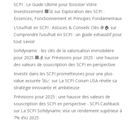
SCPI : Le Guide Ultime pour Booster Votre
Investissement 🏢🚀
sur
Exploration des SCPI :
Essences, Fonctionnement et Principes Fondamentaux
L’Usufruit en SCPI : Astuces & Conseils Clés 🍇🏠
sur
Comprendre l’usufruit en SCPI : un guide exhaustif pour
tout savoir
Sofidynamic : les clés de la valorisation immobilière
pour 2025 🏢💰
sur
Prévisions pour 2025 : une hausse
des valeurs de souscription des SCPI en perspective
Investir dans les SCPI prometteuses pour une plus-
value assurée 🚀📈
sur
La SCPI Corum USA révèle sa
stratégie innovante et ambitieuse
Prévisions pour 2025 : une hausse des valeurs de
souscription des SCPI en perspective - SCPI-Cashback
sur
La SCPI Sofidynamic vise un rendement supérieur à
7% d’ici 2025