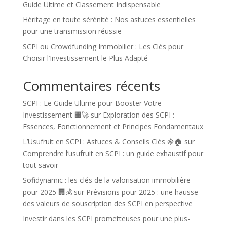
Guide Ultime et Classement Indispensable
Héritage en toute sérénité : Nos astuces essentielles
pour une transmission réussie
SCPI ou Crowdfunding Immobilier : Les Clés pour
Choisir l’Investissement le Plus Adapté
Commentaires récents
SCPI : Le Guide Ultime pour Booster Votre
Investissement 🏢🚀
sur
Exploration des SCPI :
Essences, Fonctionnement et Principes Fondamentaux
L’Usufruit en SCPI : Astuces & Conseils Clés 🍇🏠
sur
Comprendre l’usufruit en SCPI : un guide exhaustif pour
tout savoir
Sofidynamic : les clés de la valorisation immobilière
pour 2025 🏢💰
sur
Prévisions pour 2025 : une hausse
des valeurs de souscription des SCPI en perspective
Investir dans les SCPI prometteuses pour une plus-