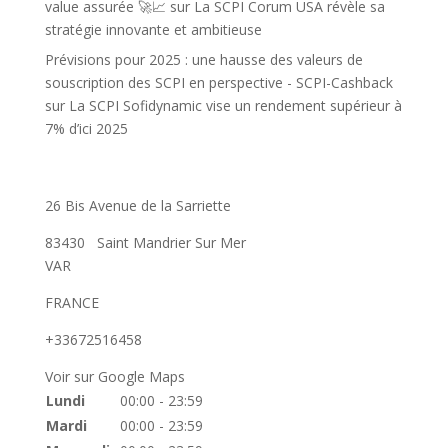
value assurée 🚀📈
sur
La SCPI Corum USA révèle sa
stratégie innovante et ambitieuse
Prévisions pour 2025 : une hausse des valeurs de
souscription des SCPI en perspective - SCPI-Cashback
sur
La SCPI Sofidynamic vise un rendement supérieur à
7% d’ici 2025
26 Bis Avenue de la Sarriette
83430
Saint Mandrier Sur Mer
VAR
FRANCE
+33672516458
Voir sur Google Maps
Lundi
00:00 - 23:59
Mardi
00:00 - 23:59