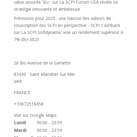
value assurée 🚀📈
sur
La SCPI Corum USA révèle sa
stratégie innovante et ambitieuse
Prévisions pour 2025 : une hausse des valeurs de
souscription des SCPI en perspective - SCPI-Cashback
sur
La SCPI Sofidynamic vise un rendement supérieur à
7% d’ici 2025
26 Bis Avenue de la Sarriette
83430
Saint Mandrier Sur Mer
VAR
FRANCE
+33672516458
Voir sur Google Maps
Lundi
00:00 - 23:59
Mardi
00:00 - 23:59