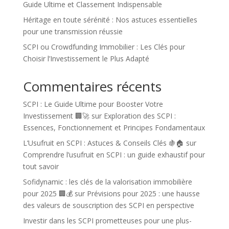
Guide Ultime et Classement Indispensable
Héritage en toute sérénité : Nos astuces essentielles
pour une transmission réussie
SCPI ou Crowdfunding Immobilier : Les Clés pour
Choisir l’Investissement le Plus Adapté
Commentaires récents
SCPI : Le Guide Ultime pour Booster Votre
Investissement 🏢🚀
sur
Exploration des SCPI :
Essences, Fonctionnement et Principes Fondamentaux
L’Usufruit en SCPI : Astuces & Conseils Clés 🍇🏠
sur
Comprendre l’usufruit en SCPI : un guide exhaustif pour
tout savoir
Sofidynamic : les clés de la valorisation immobilière
pour 2025 🏢💰
sur
Prévisions pour 2025 : une hausse
des valeurs de souscription des SCPI en perspective
Investir dans les SCPI prometteuses pour une plus-