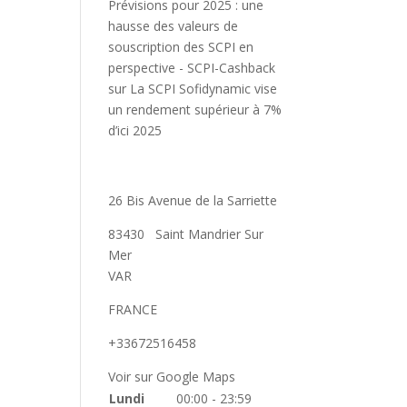
Prévisions pour 2025 : une
hausse des valeurs de
souscription des SCPI en
perspective - SCPI-Cashback
sur
La SCPI Sofidynamic vise
un rendement supérieur à 7%
d’ici 2025
26 Bis Avenue de la Sarriette
83430
Saint Mandrier Sur
Mer
VAR
FRANCE
+33672516458
Voir sur Google Maps
Lundi
00:00 - 23:59