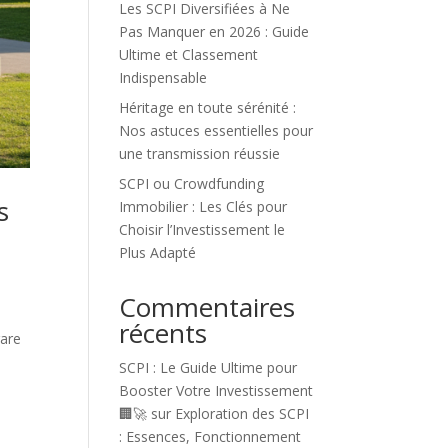
Les SCPI Diversifiées à Ne
Pas Manquer en 2026 : Guide
Ultime et Classement
Indispensable
Héritage en toute sérénité :
Nos astuces essentielles pour
une transmission réussie
SCPI ou Crowdfunding
s
Immobilier : Les Clés pour
Choisir l’Investissement le
Plus Adapté
Commentaires
récents
rare
SCPI : Le Guide Ultime pour
Booster Votre Investissement
🏢🚀
sur
Exploration des SCPI
: Essences, Fonctionnement