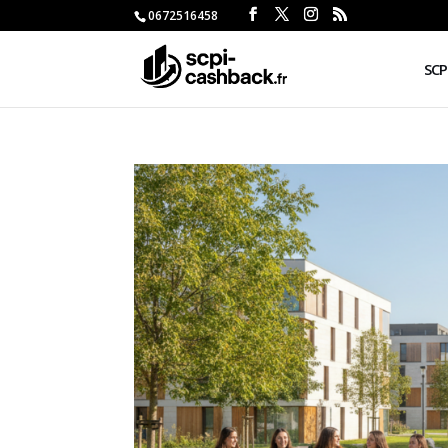
0672516458
SCP