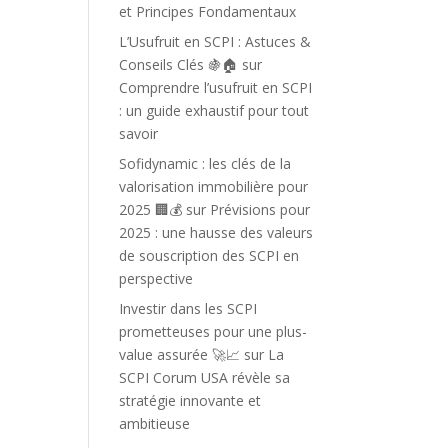
et Principes Fondamentaux
L’Usufruit en SCPI : Astuces &
Conseils Clés 🍇🏠
sur
Comprendre l’usufruit en SCPI
: un guide exhaustif pour tout
savoir
Sofidynamic : les clés de la
valorisation immobilière pour
2025 🏢💰
sur
Prévisions pour
2025 : une hausse des valeurs
de souscription des SCPI en
perspective
Investir dans les SCPI
prometteuses pour une plus-
value assurée 🚀📈
sur
La
SCPI Corum USA révèle sa
stratégie innovante et
ambitieuse