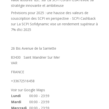
stratégie innovante et ambitieuse
Prévisions pour 2025 : une hausse des valeurs de
souscription des SCPI en perspective - SCPI-Cashback
sur
La SCPI Sofidynamic vise un rendement supérieur à
7% d’ici 2025
26 Bis Avenue de la Sarriette
83430
Saint Mandrier Sur Mer
VAR
FRANCE
+33672516458
Voir sur Google Maps
Lundi
00:00 - 23:59
Mardi
00:00 - 23:59
Mercredi
00:00 - 23:59