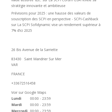
stratégie innovante et ambitieuse
Prévisions pour 2025 : une hausse des valeurs de
souscription des SCPI en perspective - SCPI-Cashback
sur
La SCPI Sofidynamic vise un rendement supérieur à
7% d’ici 2025
26 Bis Avenue de la Sarriette
83430
Saint Mandrier Sur Mer
VAR
FRANCE
+33672516458
Voir sur Google Maps
Lundi
00:00 - 23:59
Mardi
00:00 - 23:59
Mercredi
00:00 - 23:59