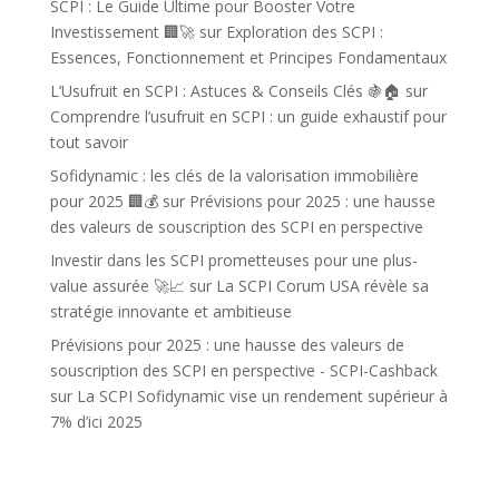
SCPI : Le Guide Ultime pour Booster Votre
Investissement 🏢🚀
sur
Exploration des SCPI :
Essences, Fonctionnement et Principes Fondamentaux
L’Usufruit en SCPI : Astuces & Conseils Clés 🍇🏠
sur
Comprendre l’usufruit en SCPI : un guide exhaustif pour
tout savoir
Sofidynamic : les clés de la valorisation immobilière
pour 2025 🏢💰
sur
Prévisions pour 2025 : une hausse
des valeurs de souscription des SCPI en perspective
Investir dans les SCPI prometteuses pour une plus-
value assurée 🚀📈
sur
La SCPI Corum USA révèle sa
stratégie innovante et ambitieuse
Prévisions pour 2025 : une hausse des valeurs de
souscription des SCPI en perspective - SCPI-Cashback
sur
La SCPI Sofidynamic vise un rendement supérieur à
7% d’ici 2025