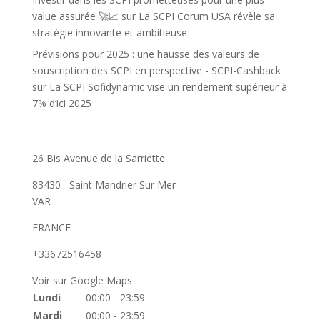
value assurée 🚀📈
sur
La SCPI Corum USA révèle sa
stratégie innovante et ambitieuse
Prévisions pour 2025 : une hausse des valeurs de
souscription des SCPI en perspective - SCPI-Cashback
sur
La SCPI Sofidynamic vise un rendement supérieur à
7% d’ici 2025
26 Bis Avenue de la Sarriette
83430
Saint Mandrier Sur Mer
VAR
FRANCE
+33672516458
Voir sur Google Maps
Lundi
00:00 - 23:59
Mardi
00:00 - 23:59