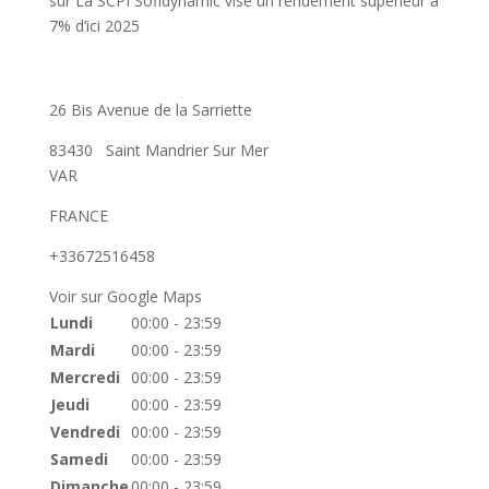
sur
La SCPI Sofidynamic vise un rendement supérieur à
7% d’ici 2025
26 Bis Avenue de la Sarriette
83430
Saint Mandrier Sur Mer
VAR
FRANCE
+33672516458
Voir sur Google Maps
Lundi
00:00 - 23:59
Mardi
00:00 - 23:59
Mercredi
00:00 - 23:59
Jeudi
00:00 - 23:59
Vendredi
00:00 - 23:59
Samedi
00:00 - 23:59
Dimanche
00:00 - 23:59