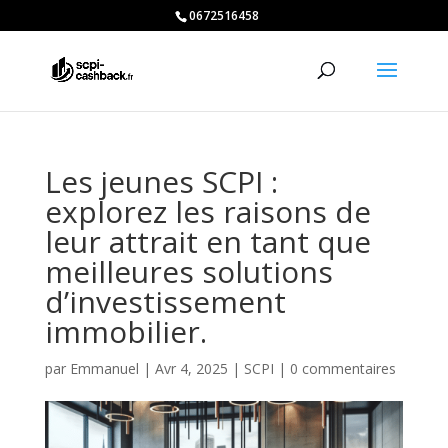
0672516458
Les jeunes SCPI :
explorez les raisons de
leur attrait en tant que
meilleures solutions
d’investissement
immobilier.
par
Emmanuel
|
Avr 4, 2025
|
SCPI
|
0 commentaires