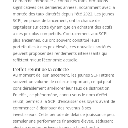
Le marché immobilier a connu des transformations
significatives ces dernières années, notamment avec la
montée des taux d’intérêt depuis l’été 2022. Les jeunes
SCPI, en phase de lancement, ont la chance de
capitaliser sur cette dynamique en achetant des actifs
à des prix plus compétitifs. Contrairement aux SCPI
plus anciennes, qui ont souvent constitué leurs
portefeuilles à des prix élevés, ces nouvelles sociétés
peuvent proposer des rendements intéressants qui
reflètent mieux l’économie actuelle.
L’effet relutif de la collecte
Au moment de leur lancement, les jeunes SCPI attirent
souvent un volume de collecte important, ce qui peut
considérablement améliorer leur taux de distribution.
En effet, ce phénomène, connu sous le nom d’effet
relutif, permet à la SCPI d’encaisser des loyers avant de
commencer à distribuer des revenus à ses
investisseurs. Cette période de délai de jouissance peut
stimuler une performance financière élevée, séduisant
ainsi de nombreux investisseurs à la recherche