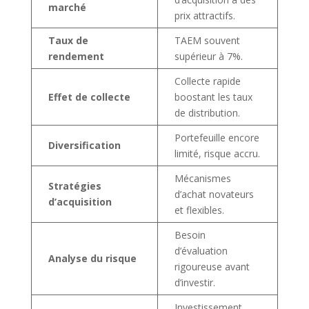
marché
prix attractifs.
Taux de
TAEM souvent
rendement
supérieur à 7%.
Collecte rapide
Effet de collecte
boostant les taux
de distribution.
Portefeuille encore
Diversification
limité, risque accru.
Mécanismes
Stratégies
d’achat novateurs
d’acquisition
et flexibles.
Besoin
d’évaluation
Analyse du risque
rigoureuse avant
d’investir.
Investissement