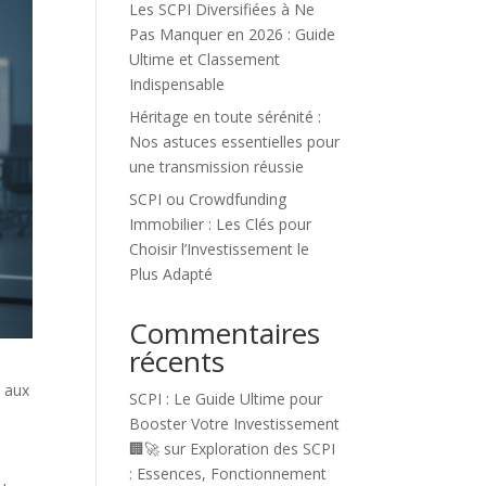
Les SCPI Diversifiées à Ne
Pas Manquer en 2026 : Guide
Ultime et Classement
Indispensable
Héritage en toute sérénité :
Nos astuces essentielles pour
une transmission réussie
SCPI ou Crowdfunding
Immobilier : Les Clés pour
Choisir l’Investissement le
Plus Adapté
Commentaires
récents
e aux
SCPI : Le Guide Ultime pour
Booster Votre Investissement
🏢🚀
sur
Exploration des SCPI
e
: Essences, Fonctionnement