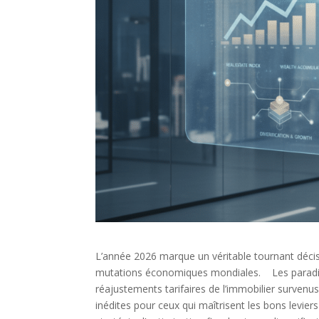
L’année 2026 marque un véritable tournant décisi
mutations économiques mondiales. Les paradig
réajustements tarifaires de l’immobilier survenu
inédites pour ceux qui maîtrisent les bons levie