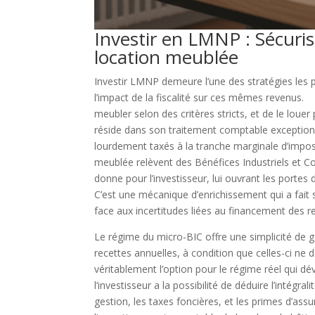
Investir en LMNP : Sécuris
location meublée
Investir LMNP demeure l’une des stratégies les p
l’impact de la fiscalité sur ces mêmes revenus. 
meubler selon des critères stricts, et de le loue
réside dans son traitement comptable exception
lourdement taxés à la tranche marginale d’imposi
meublée relèvent des Bénéfices Industriels et C
donne pour l’investisseur, lui ouvrant les portes
C’est une mécanique d’enrichissement qui a fai
face aux incertitudes liées au financement des re
Le régime du micro-BIC offre une simplicité de 
recettes annuelles, à condition que celles-ci n
véritablement l’option pour le régime réel qui d
l’investisseur a la possibilité de déduire l’intégra
gestion, les taxes foncières, et les primes d’as