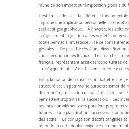
l’aune de son impact sur l’imposition globale du 
Il est crucial de saisir la différence fondamental
implique une implication personnelle chronophag
seul actif géographique. À l’inverse, les solution
intégralement la gestion à des sociétés de gest
totale permet à l’investisseur de se concentrer e
globales. De plus, l’accès à une diversification 
chocs économiques locaux. Les marchés immobil
français, représentant ainsi des opportunités d
stratégiquement. C’est l’essence même d’une str
Enfin, la notion de transmission doit être intég
structuré est un patrimoine qui se transmet de
de propriété, l’utilisation de sociétés civiles ou
permettent d’optimiser la succession. Les inves
revenus complémentaires pour leur propre retrai
futures. Une planification successorale anticipée 
des actifs. La conjugaison d’actifs tangibles et
répondre à cette double exigence de rendement 