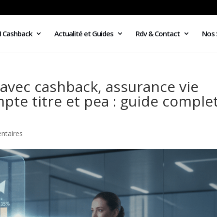
I Cashback
Actualité et Guides
Rdv & Contact
Nos 
 avec cashback, assurance vie
te titre et pea : guide comple
ntaires