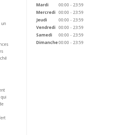
Mardi
00:00 - 23:59
Mercredi
00:00 - 23:59
Jeudi
00:00 - 23:59
r un
Vendredi
00:00 - 23:59
Samedi
00:00 - 23:59
Dimanche
00:00 - 23:59
ances
es
rché
ent
 qui
de
fert