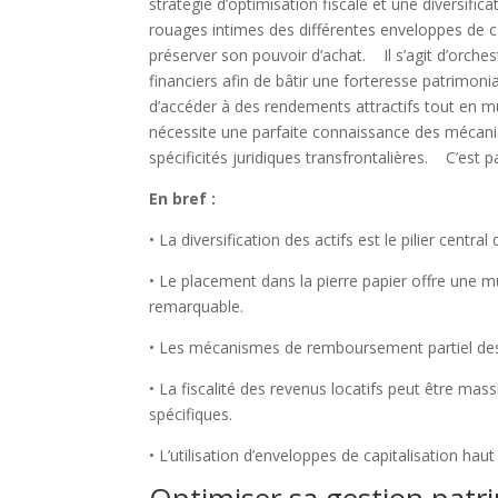
stratégie d’optimisation fiscale et une diversif
rouages intimes des différentes enveloppes de ca
préserver son pouvoir d’achat. Il s’agit d’orchestr
financiers afin de bâtir une forteresse patrimo
d’accéder à des rendements attractifs tout en m
nécessite une parfaite connaissance des mécanis
spécificités juridiques transfrontalières. C’est p
En bref :
• La diversification des actifs est le pilier centra
• Le placement dans la pierre papier offre une mu
remarquable.
• Les mécanismes de remboursement partiel des f
• La fiscalité des revenus locatifs peut être mas
spécifiques.
• L’utilisation d’enveloppes de capitalisation ha