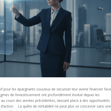
f pour les épargnants soucieux de sécuriser leur avenir financier fac
mes de l’investissement ont profondément évolué depuis les
s au cours des années précédentes, laissant place à des opportunités
rs d’action. La quête de rentabilité ne peut plus se concevoir sans un