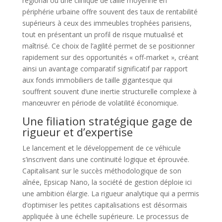
régional ou une clinique de taille moyenne en
périphérie urbaine offre souvent des taux de rentabilité
supérieurs à ceux des immeubles trophées parisiens,
tout en présentant un profil de risque mutualisé et
maîtrisé. Ce choix de l’agilité permet de se positionner
rapidement sur des opportunités « off-market », créant
ainsi un avantage comparatif significatif par rapport
aux fonds immobiliers de taille gigantesque qui
souffrent souvent d’une inertie structurelle complexe à
manœuvrer en période de volatilité économique.
Une filiation stratégique gage de
rigueur et d’expertise
Le lancement et le développement de ce véhicule
s’inscrivent dans une continuité logique et éprouvée.
Capitalisant sur le succès méthodologique de son
aînée, Epsicap Nano, la société de gestion déploie ici
une ambition élargie. La rigueur analytique qui a permis
d’optimiser les petites capitalisations est désormais
appliquée à une échelle supérieure. Le processus de