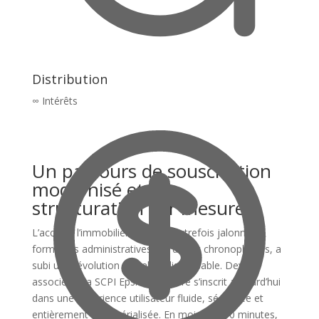
Distribution
∞ Intérêts
Un parcours de souscription
modernisé et une
structuration sur mesure
L’accès à l’immobilier tertiaire, autrefois jalonné de
formalités administratives lourdes et chronophages, a
subi une révolution digitale indispensable. Devenir
associé de la SCPI Epsicap Explore s’inscrit aujourd’hui
dans une expérience utilisateur fluide, sécurisée et
entièrement dématérialisée. En moins de 10 minutes,