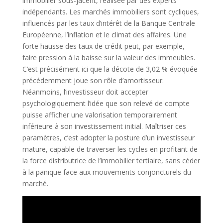
immobilier sous-jacent, réalisée par des experts
indépendants. Les marchés immobiliers sont cycliques,
influencés par les taux d’intérêt de la Banque Centrale
Européenne, l’inflation et le climat des affaires. Une
forte hausse des taux de crédit peut, par exemple,
faire pression à la baisse sur la valeur des immeubles.
C’est précisément ici que la décote de 3,02 % évoquée
précédemment joue son rôle d’amortisseur.
Néanmoins, l’investisseur doit accepter
psychologiquement l’idée que son relevé de compte
puisse afficher une valorisation temporairement
inférieure à son investissement initial. Maîtriser ces
paramètres, c’est adopter la posture d’un investisseur
mature, capable de traverser les cycles en profitant de
la force distributrice de l’immobilier tertiaire, sans céder
à la panique face aux mouvements conjoncturels du
marché.