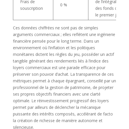
Frais de
de l’intégralité
0 %
souscription
des fonds dès
le premier jour.
Ces données chiffrées ne sont pas de simples
arguments commerciaux ; elles reflètent une ingénierie
financière pensée pour le long terme. Dans un
environnement où l’inflation et les politiques
monétaires dictent les règles du jeu, posséder un actif
tangible générant des rendements liés à l’indice des
loyers commerciaux est une parade efficace pour
préserver son pouvoir d’achat. La transparence de ces
métriques permet à chaque épargnant, conseillé par un
professionnel de la gestion de patrimoine, de projeter
ses propres objectifs financiers avec une clarté
optimale. Le réinvestissement progressif des loyers
permet par ailleurs de déclencher la mécanique
puissante des intérêts composés, accélérant de facto
la création de richesse de manière autonome et
silencieuse.