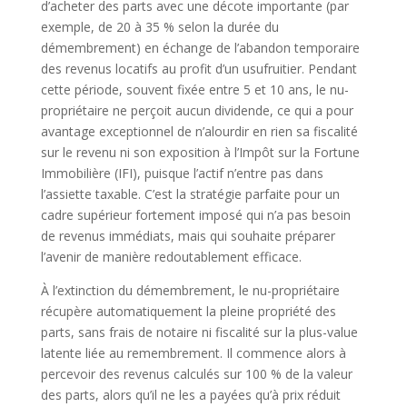
d’acheter des parts avec une décote importante (par
exemple, de 20 à 35 % selon la durée du
démembrement) en échange de l’abandon temporaire
des revenus locatifs au profit d’un usufruitier. Pendant
cette période, souvent fixée entre 5 et 10 ans, le nu-
propriétaire ne perçoit aucun dividende, ce qui a pour
avantage exceptionnel de n’alourdir en rien sa fiscalité
sur le revenu ni son exposition à l’Impôt sur la Fortune
Immobilière (IFI), puisque l’actif n’entre pas dans
l’assiette taxable. C’est la stratégie parfaite pour un
cadre supérieur fortement imposé qui n’a pas besoin
de revenus immédiats, mais qui souhaite préparer
l’avenir de manière redoutablement efficace.
À l’extinction du démembrement, le nu-propriétaire
récupère automatiquement la pleine propriété des
parts, sans frais de notaire ni fiscalité sur la plus-value
latente liée au remembrement. Il commence alors à
percevoir des revenus calculés sur 100 % de la valeur
des parts, alors qu’il ne les a payées qu’à prix réduit