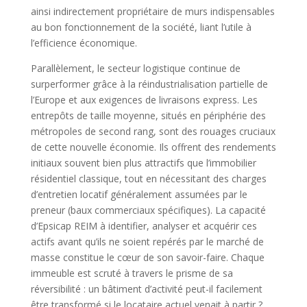
ainsi indirectement propriétaire de murs indispensables
au bon fonctionnement de la société, liant l’utile à
l’efficience économique.
Parallèlement, le secteur logistique continue de
surperformer grâce à la réindustrialisation partielle de
l’Europe et aux exigences de livraisons express. Les
entrepôts de taille moyenne, situés en périphérie des
métropoles de second rang, sont des rouages cruciaux
de cette nouvelle économie. Ils offrent des rendements
initiaux souvent bien plus attractifs que l’immobilier
résidentiel classique, tout en nécessitant des charges
d’entretien locatif généralement assumées par le
preneur (baux commerciaux spécifiques). La capacité
d’Epsicap REIM à identifier, analyser et acquérir ces
actifs avant qu’ils ne soient repérés par le marché de
masse constitue le cœur de son savoir-faire. Chaque
immeuble est scruté à travers le prisme de sa
réversibilité : un bâtiment d’activité peut-il facilement
être transformé si le locataire actuel venait à partir ?