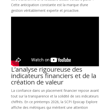
Cette anticipation constante est la marque d’une
gestion véritablement experte et proactive.
L’analyse rigoureuse des
indicateurs financiers et de la
création de valeur
La confiance dans un placement financier repose avant
tout sur la transparence et la solidité de ses indicateurs
chiffrés. En ce printemps 2026, la SCPI Epsicap Explore
affiche des métriques qui méritent une attention