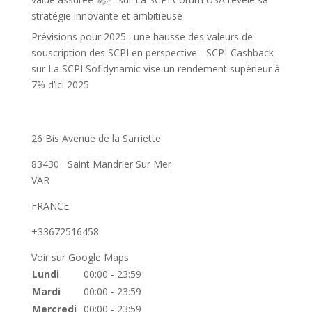
stratégie innovante et ambitieuse
Prévisions pour 2025 : une hausse des valeurs de
souscription des SCPI en perspective - SCPI-Cashback
sur
La SCPI Sofidynamic vise un rendement supérieur à
7% d’ici 2025
26 Bis Avenue de la Sarriette
83430
Saint Mandrier Sur Mer
VAR
FRANCE
+33672516458
Voir sur Google Maps
Lundi
00:00 - 23:59
Mardi
00:00 - 23:59
Mercredi
00:00 - 23:59