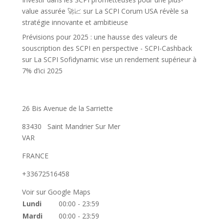
value assurée 🚀📈
sur
La SCPI Corum USA révèle sa
stratégie innovante et ambitieuse
Prévisions pour 2025 : une hausse des valeurs de
souscription des SCPI en perspective - SCPI-Cashback
sur
La SCPI Sofidynamic vise un rendement supérieur à
7% d’ici 2025
26 Bis Avenue de la Sarriette
83430
Saint Mandrier Sur Mer
VAR
FRANCE
+33672516458
Voir sur Google Maps
Lundi
00:00 - 23:59
Mardi
00:00 - 23:59