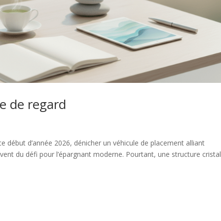
ée de regard
ce début d’année 2026, dénicher un véhicule de placement alliant
uvent du défi pour l’épargnant moderne. Pourtant, une structure cristal