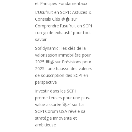
et Principes Fondamentaux
L’Usufruit en SCPI : Astuces &
Conseils Clés 🍇🏠
sur
Comprendre l’usufruit en SCPI
: un guide exhaustif pour tout
savoir
Sofidynamic : les clés de la
valorisation immobilière pour
2025 🏢💰
sur
Prévisions pour
2025 : une hausse des valeurs
de souscription des SCPI en
perspective
Investir dans les SCPI
prometteuses pour une plus-
value assurée 🚀📈
sur
La
SCPI Corum USA révèle sa
stratégie innovante et
ambitieuse