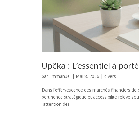
Upêka : L’essentiel à port
par
Emmanuel
|
Mai 8, 2026
|
divers
Dans l’effervescence des marchés financiers de 
pertinence stratégique et accessibilité relève so
l’attention des...