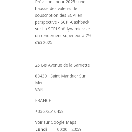
Prévisions pour 2025 : une
hausse des valeurs de
souscription des SCPI en
perspective - SCPI-Cashback
sur
La SCPI Sofidynamic vise
un rendement supérieur à 7%
d’ici 2025
26 Bis Avenue de la Sarriette
83430
Saint Mandrier Sur
Mer
VAR
FRANCE
+33672516458
Voir sur Google Maps
Lundi
00:00 - 23:59