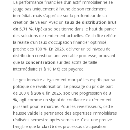
La performance financière d’un actif immobilier ne se
jauge pas uniquement à l’aune de son rendement
immédiat, mais s’apprécie sur la profondeur de sa
création de valeur. Avec un
taux de distribution brut
de 5,71 %
, Upêka se positionne dans le haut du panier
des solutions de rendement actuelles. Ce chiffre reflète
la réalité d’un taux d’occupation financier optimisé,
proche des 100 %. En 2026, délivrer un tel niveau de
distribution constitue une véritable prouesse, prouvant
que la
concentration
sur des actifs de taille
intermédiaire (1 à 10 M€) est payante.
Le gestionnaire a également marqué les esprits par sa
politique de revalorisation. Le passage du prix de part
de 200 € à
206 €
fin 2025, soit une progression de
3
%
, agit comme un signal de confiance extrêmement
puissant pour le marché. Pour les investisseurs, cette
hausse valide la pertinence des expertises immobilières
réalisées semestre après semestre. C’est une preuve
tangible que la
clarté
des processus d’acquisition