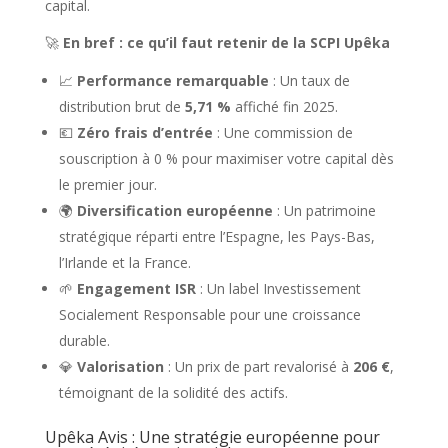
capital.
🚀
En bref : ce qu’il faut retenir de la SCPI Upêka
📈
Performance remarquable
: Un taux de
distribution brut de
5,71 %
affiché fin 2025.
💶
Zéro frais d’entrée
: Une commission de
souscription à 0 % pour maximiser votre capital dès
le premier jour.
🌍
Diversification européenne
: Un patrimoine
stratégique réparti entre l’Espagne, les Pays-Bas,
l’Irlande et la France.
🌱
Engagement ISR
: Un label Investissement
Socialement Responsable pour une croissance
durable.
💎
Valorisation
: Un prix de part revalorisé à
206 €
,
témoignant de la solidité des actifs.
Upêka Avis : Une stratégie européenne pour