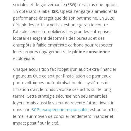
sociales et de gouvernance (ESG) n’est plus une option.
En obtenant le label
ISR
, Upêka s’engage à améliorer la
performance énergétique de son patrimoine. En 2026,
détenir des actifs « verts » est une garantie contre
l’obsolescence immobilière. Les grandes entreprises
locataires exigent désormais des bureaux et des
entrepôts à faible empreinte carbone pour respecter
leurs propres engagements de
pleine conscience
écologique.
Chaque acquisition fait l’objet d’un audit extra-financier
rigoureux. Que ce soit par l’installation de panneaux
photovoltaïques ou l’optimisation des systèmes de
filtration d’air, le fonds valorise ses actifs sur le long
terme. Cette stratégie sécurise non seulement les
loyers, mais aussi la valeur de revente future. Investir
dans une
SCPI européenne responsable
est aujourd’hui
le meilleur moyen de concilier rendement financier et
impact positif sur la cité.