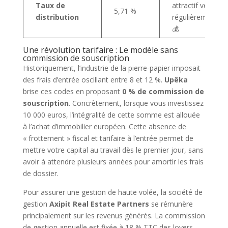
Taux de
attractif versé
5,71 %
distribution
régulièrement
💰
Une révolution tarifaire : Le modèle sans
commission de souscription
Historiquement, l’industrie de la pierre-papier imposait
des frais d’entrée oscillant entre 8 et 12 %.
Upêka
brise ces codes en proposant
0 % de commission de
souscription
. Concrètement, lorsque vous investissez
10 000 euros, l’intégralité de cette somme est allouée
à l’achat d’immobilier européen. Cette absence de
« frottement » fiscal et tarifaire à l’entrée permet de
mettre votre capital au travail dès le premier jour, sans
avoir à attendre plusieurs années pour amortir les frais
de dossier.
Pour assurer une gestion de haute volée, la société de
gestion
Axipit Real Estate Partners
se rémunère
principalement sur les revenus générés. La commission
de gestion annuelle est fixée à 18 % TTC des loyers