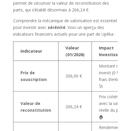
permet de sécuriser la valeur de reconstitution des
parts, qui s’établit désormais à 206,24 €.
Comprendre la mécanique de valorisation est essentiel
pour investir avec
sérénité
. Voici un aperçu des
indicateurs financiers actuels pour une part de Upêka :
Valeur
Impact
Indicateur
(01/2026)
Investisseur
Montant net
Prix de
investi (0 %
206,00 €
souscription
frais d’entrée)
🚀
Prix cohérent
Valeur de
avec la valeur
206,24 €
reconstitution
réelle du parc
🏠
Rendement