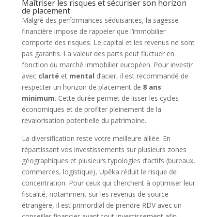
Maîtriser les risques et sécuriser son horizon
de placement
Malgré des performances séduisantes, la sagesse
financière impose de rappeler que l’immobilier
comporte des risques. Le capital et les revenus ne sont
pas garantis. La valeur des parts peut fluctuer en
fonction du marché immobilier européen. Pour investir
avec
clarté
et
mental
d’acier, il est recommandé de
respecter un horizon de placement de
8 ans
minimum
. Cette durée permet de lisser les cycles
économiques et de profiter pleinement de la
revalorisation potentielle du patrimoine.
La diversification reste votre meilleure alliée. En
répartissant vos investissements sur plusieurs zones
géographiques et plusieurs typologies d’actifs (bureaux,
commerces, logistique), Upêka réduit le risque de
concentration. Pour ceux qui cherchent à optimiser leur
fiscalité, notamment sur les revenus de source
étrangère, il est primordial de prendre RDV avec un
conseiller financier avant tout investissement afin