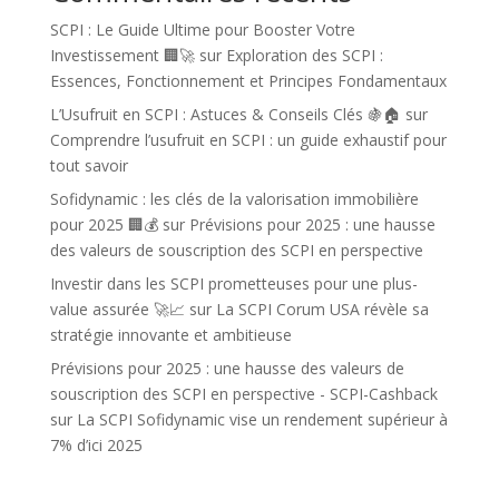
SCPI : Le Guide Ultime pour Booster Votre
Investissement 🏢🚀
sur
Exploration des SCPI :
Essences, Fonctionnement et Principes Fondamentaux
L’Usufruit en SCPI : Astuces & Conseils Clés 🍇🏠
sur
Comprendre l’usufruit en SCPI : un guide exhaustif pour
tout savoir
Sofidynamic : les clés de la valorisation immobilière
pour 2025 🏢💰
sur
Prévisions pour 2025 : une hausse
des valeurs de souscription des SCPI en perspective
Investir dans les SCPI prometteuses pour une plus-
value assurée 🚀📈
sur
La SCPI Corum USA révèle sa
stratégie innovante et ambitieuse
Prévisions pour 2025 : une hausse des valeurs de
souscription des SCPI en perspective - SCPI-Cashback
sur
La SCPI Sofidynamic vise un rendement supérieur à
7% d’ici 2025