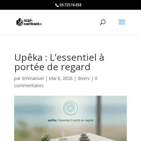
0672516458
Upêka : L’essentiel à
portée de regard
par
Emmanuel
|
Mai 8, 2026
|
divers
|
0
commentaires