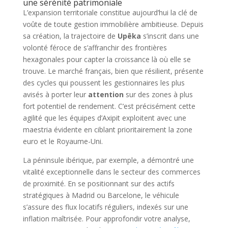
une sérénité patrimoniale
L’expansion territoriale constitue aujourd’hui la clé de
voûte de toute gestion immobilière ambitieuse. Depuis
sa création, la trajectoire de
Upêka
s’inscrit dans une
volonté féroce de s’affranchir des frontières
hexagonales pour capter la croissance là où elle se
trouve. Le marché français, bien que résilient, présente
des cycles qui poussent les gestionnaires les plus
avisés à porter leur
attention
sur des zones à plus
fort potentiel de rendement. C’est précisément cette
agilité que les équipes d’Axipit exploitent avec une
maestria évidente en ciblant prioritairement la zone
euro et le Royaume-Uni.
La péninsule ibérique, par exemple, a démontré une
vitalité exceptionnelle dans le secteur des commerces
de proximité. En se positionnant sur des actifs
stratégiques à Madrid ou Barcelone, le véhicule
s’assure des flux locatifs réguliers, indexés sur une
inflation maîtrisée. Pour approfondir votre analyse,