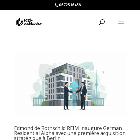
0672516458
Edmond de Rothschild REIM inaugure German
Residential Alpha avec une première acquisition
stratégique à Berlin