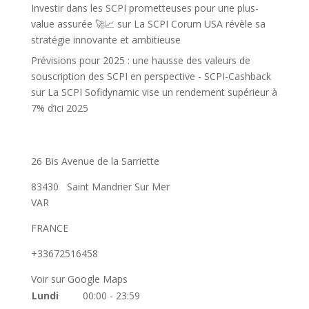
Investir dans les SCPI prometteuses pour une plus-
value assurée 🚀📈
sur
La SCPI Corum USA révèle sa
stratégie innovante et ambitieuse
Prévisions pour 2025 : une hausse des valeurs de
souscription des SCPI en perspective - SCPI-Cashback
sur
La SCPI Sofidynamic vise un rendement supérieur à
7% d’ici 2025
26 Bis Avenue de la Sarriette
83430
Saint Mandrier Sur Mer
VAR
FRANCE
+33672516458
Voir sur Google Maps
Lundi
00:00 - 23:59