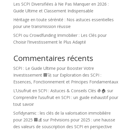
Les SCPI Diversifiées à Ne Pas Manquer en 2026 :
Guide Ultime et Classement Indispensable
Héritage en toute sérénité : Nos astuces essentielles
pour une transmission réussie
SCPI ou Crowdfunding Immobilier : Les Clés pour
Choisir l’Investissement le Plus Adapté
Commentaires récents
SCPI : Le Guide Ultime pour Booster Votre
Investissement 🏢🚀
sur
Exploration des SCPI :
Essences, Fonctionnement et Principes Fondamentaux
L’Usufruit en SCPI : Astuces & Conseils Clés 🍇🏠
sur
Comprendre l’usufruit en SCPI : un guide exhaustif pour
tout savoir
Sofidynamic : les clés de la valorisation immobilière
pour 2025 🏢💰
sur
Prévisions pour 2025 : une hausse
des valeurs de souscription des SCPI en perspective