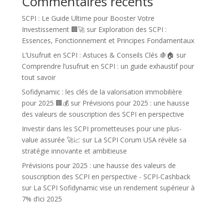
Commentaires récents
SCPI : Le Guide Ultime pour Booster Votre
Investissement 🏢🚀
sur
Exploration des SCPI :
Essences, Fonctionnement et Principes Fondamentaux
L’Usufruit en SCPI : Astuces & Conseils Clés 🍇🏠
sur
Comprendre l’usufruit en SCPI : un guide exhaustif pour
tout savoir
Sofidynamic : les clés de la valorisation immobilière
pour 2025 🏢💰
sur
Prévisions pour 2025 : une hausse
des valeurs de souscription des SCPI en perspective
Investir dans les SCPI prometteuses pour une plus-
value assurée 🚀📈
sur
La SCPI Corum USA révèle sa
stratégie innovante et ambitieuse
Prévisions pour 2025 : une hausse des valeurs de
souscription des SCPI en perspective - SCPI-Cashback
sur
La SCPI Sofidynamic vise un rendement supérieur à
7% d’ici 2025