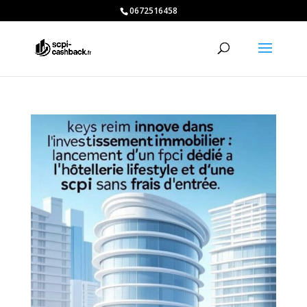
0672516458