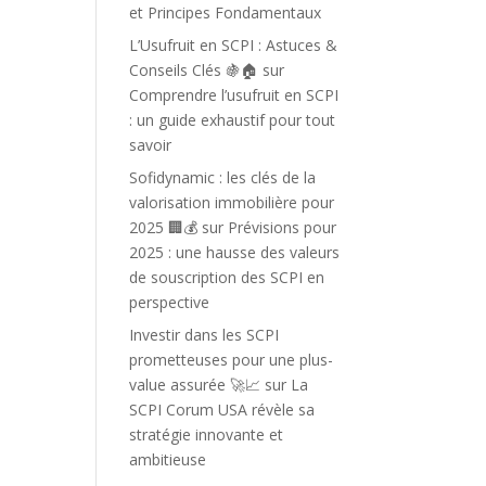
et Principes Fondamentaux
L’Usufruit en SCPI : Astuces &
Conseils Clés 🍇🏠
sur
Comprendre l’usufruit en SCPI
: un guide exhaustif pour tout
savoir
Sofidynamic : les clés de la
valorisation immobilière pour
2025 🏢💰
sur
Prévisions pour
2025 : une hausse des valeurs
de souscription des SCPI en
perspective
Investir dans les SCPI
prometteuses pour une plus-
value assurée 🚀📈
sur
La
SCPI Corum USA révèle sa
stratégie innovante et
ambitieuse