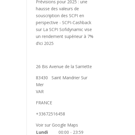
Prévisions pour 2025 : une
hausse des valeurs de
souscription des SCPI en
perspective - SCPI-Cashback
sur
La SCPI Sofidynamic vise
un rendement supérieur à 7%
d’ici 2025
26 Bis Avenue de la Sarriette
83430
Saint Mandrier Sur
Mer
VAR
FRANCE
+33672516458
Voir sur Google Maps
Lundi
00:00 - 23:59