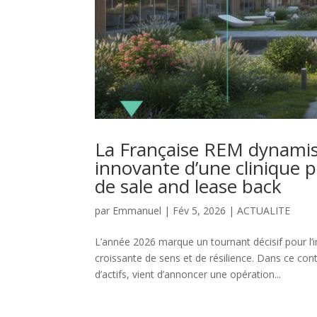
La Française REM dynamise 
innovante d’une clinique p
de sale and lease back
par
Emmanuel
|
Fév 5, 2026
|
ACTUALITE
L’année 2026 marque un tournant décisif pour l’
croissante de sens et de résilience. Dans ce con
d’actifs, vient d’annoncer une opération...