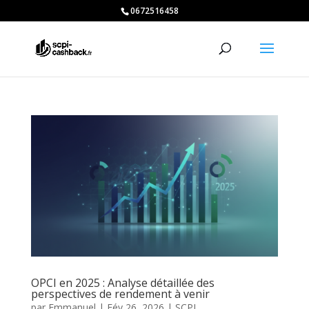
0672516458
OPCI en 2025 : Analyse détaillée des
perspectives de rendement à venir
par
Emmanuel
|
Fév 26, 2026
|
SCPI