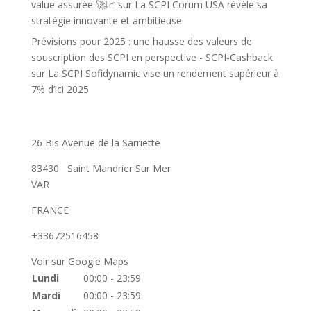
value assurée 🚀📈
sur
La SCPI Corum USA révèle sa
stratégie innovante et ambitieuse
Prévisions pour 2025 : une hausse des valeurs de
souscription des SCPI en perspective - SCPI-Cashback
sur
La SCPI Sofidynamic vise un rendement supérieur à
7% d’ici 2025
26 Bis Avenue de la Sarriette
83430
Saint Mandrier Sur Mer
VAR
FRANCE
+33672516458
Voir sur Google Maps
Lundi
00:00 - 23:59
Mardi
00:00 - 23:59