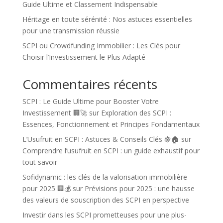
Guide Ultime et Classement Indispensable
Héritage en toute sérénité : Nos astuces essentielles
pour une transmission réussie
SCPI ou Crowdfunding Immobilier : Les Clés pour
Choisir l’Investissement le Plus Adapté
Commentaires récents
SCPI : Le Guide Ultime pour Booster Votre
Investissement 🏢🚀
sur
Exploration des SCPI :
Essences, Fonctionnement et Principes Fondamentaux
L’Usufruit en SCPI : Astuces & Conseils Clés 🍇🏠
sur
Comprendre l’usufruit en SCPI : un guide exhaustif pour
tout savoir
Sofidynamic : les clés de la valorisation immobilière
pour 2025 🏢💰
sur
Prévisions pour 2025 : une hausse
des valeurs de souscription des SCPI en perspective
Investir dans les SCPI prometteuses pour une plus-