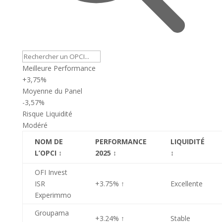
Meilleure Performance
+3,75%
Moyenne du Panel
-3,57%
Risque Liquidité
Modéré
NOM DE
PERFORMANCE
LIQUIDITÉ
L’OPCI
↕
2025
↕
↕
OFI Invest
ISR
+3.75%
↑
Excellente
Experimmo
Groupama
+3.24%
↑
Stable