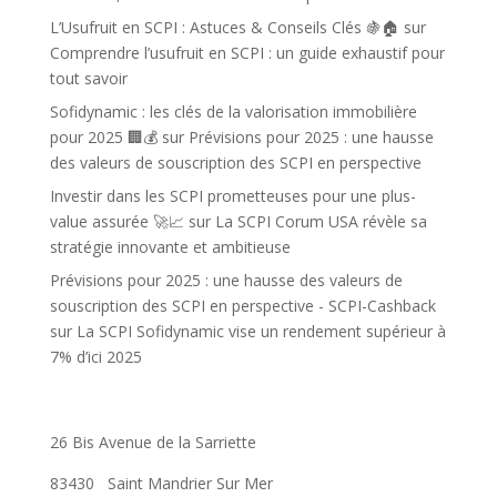
L’Usufruit en SCPI : Astuces & Conseils Clés 🍇🏠
sur
Comprendre l’usufruit en SCPI : un guide exhaustif pour
tout savoir
Sofidynamic : les clés de la valorisation immobilière
pour 2025 🏢💰
sur
Prévisions pour 2025 : une hausse
des valeurs de souscription des SCPI en perspective
Investir dans les SCPI prometteuses pour une plus-
value assurée 🚀📈
sur
La SCPI Corum USA révèle sa
stratégie innovante et ambitieuse
Prévisions pour 2025 : une hausse des valeurs de
souscription des SCPI en perspective - SCPI-Cashback
sur
La SCPI Sofidynamic vise un rendement supérieur à
7% d’ici 2025
26 Bis Avenue de la Sarriette
83430
Saint Mandrier Sur Mer