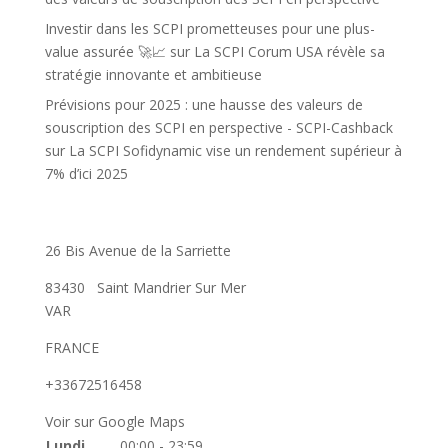
Investir dans les SCPI prometteuses pour une plus-
value assurée 🚀📈
sur
La SCPI Corum USA révèle sa
stratégie innovante et ambitieuse
Prévisions pour 2025 : une hausse des valeurs de
souscription des SCPI en perspective - SCPI-Cashback
sur
La SCPI Sofidynamic vise un rendement supérieur à
7% d’ici 2025
26 Bis Avenue de la Sarriette
83430
Saint Mandrier Sur Mer
VAR
FRANCE
+33672516458
Voir sur Google Maps
Lundi
00:00 - 23:59