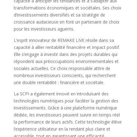
capacité à anticiper les tendances et à s’adapter aux
transformations économiques et sociétales. Ses choix
d’investissements diversifiés et sa stratégie de
croissance audacieuse en font un partenaire de choix
pour les investisseurs aguerris.
L’esprit innovateur de REMAKE LIVE réside dans sa
capacité à allier rentabilité financière et impact positif.
Elle s’engage à investir dans des projets durables qui
répondent aux préoccupations environnementales et
sociales actuelles. Ce choix responsable attire de
nombreux investisseurs conscients, qui recherchent
une double rentabilité : financière et sociétale.
La SCPI a également innové en introduisant des
technologies numériques pour faciliter la gestion des
investissements. Grâce à une plateforme numérique
dédiée, les investisseurs peuvent suivre en temps réel
la performance de leurs actifs. Cette technologie élève
l’expérience utilisateur en la rendant plus claire et
accessible, tout en garantissant une efficacité