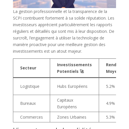
La gestion professionnelle et la transparence de la
SCPI contribuent fortement à sa solide réputation. Les
investisseurs apprécient particulièrement les rapports
réguliers et détaillés qui sont mis à leur disposition. De
surcroît, l’engagement à utiliser la technologie de
manière proactive pour une meilleure gestion des
investissements est un atout majeur.
Investissements
Rendemen
Secteur
Potentiels 🚀
Moyen
Logistique
Hubs Européens
5.2%
Capitaux
Bureaux
4.9%
Européens
Commerces
Zones Urbaines
5.3%