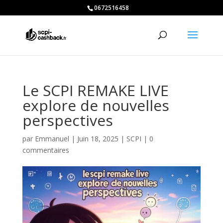
0672516458
Le SCPI REMAKE LIVE
explore de nouvelles
perspectives
par
Emmanuel
|
Juin 18, 2025
|
SCPI
|
0
commentaires