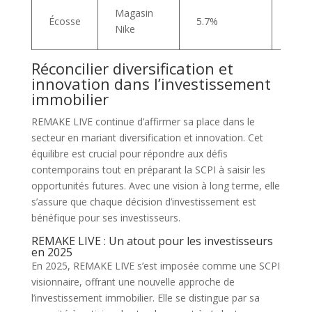
Renf
Magasin
Écosse
5.7%
du S
Nike
Comm
Réconcilier diversification et
innovation dans l’investissement
immobilier
REMAKE LIVE continue d’affirmer sa place dans le
secteur en mariant diversification et innovation. Cet
équilibre est crucial pour répondre aux défis
contemporains tout en préparant la SCPI à saisir les
opportunités futures. Avec une vision à long terme, elle
s’assure que chaque décision d’investissement est
bénéfique pour ses investisseurs.
REMAKE LIVE : Un atout pour les investisseurs
en 2025
En 2025, REMAKE LIVE s’est imposée comme une SCPI
visionnaire, offrant une nouvelle approche de
l’investissement immobilier. Elle se distingue par sa