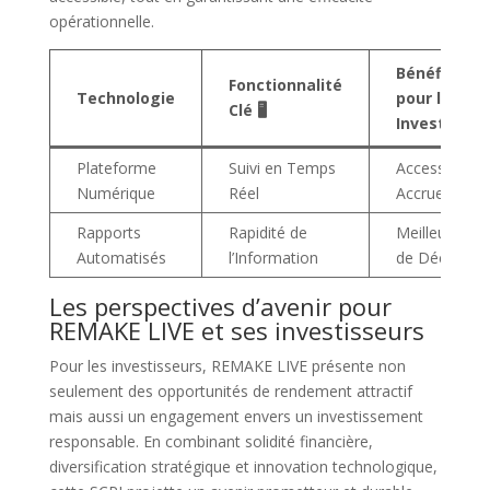
opérationnelle.
Bénéfice
Fonctionnalité
Technologie
pour les
Clé 🖥️
Investisseu
Plateforme
Suivi en Temps
Accessibilité
Numérique
Réel
Accrue
Rapports
Rapidité de
Meilleure Pri
Automatisés
l’Information
de Décision
Les perspectives d’avenir pour
REMAKE LIVE et ses investisseurs
Pour les investisseurs, REMAKE LIVE présente non
seulement des opportunités de rendement attractif
mais aussi un engagement envers un investissement
responsable. En combinant solidité financière,
diversification stratégique et innovation technologique,