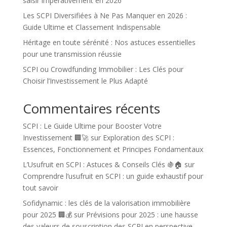
saisir impérativement en 2026
Les SCPI Diversifiées à Ne Pas Manquer en 2026 :
Guide Ultime et Classement Indispensable
Héritage en toute sérénité : Nos astuces essentielles
pour une transmission réussie
SCPI ou Crowdfunding Immobilier : Les Clés pour
Choisir l’Investissement le Plus Adapté
Commentaires récents
SCPI : Le Guide Ultime pour Booster Votre
Investissement 🏢🚀
sur
Exploration des SCPI :
Essences, Fonctionnement et Principes Fondamentaux
L’Usufruit en SCPI : Astuces & Conseils Clés 🍇🏠
sur
Comprendre l’usufruit en SCPI : un guide exhaustif pour
tout savoir
Sofidynamic : les clés de la valorisation immobilière
pour 2025 🏢💰
sur
Prévisions pour 2025 : une hausse
des valeurs de souscription des SCPI en perspective