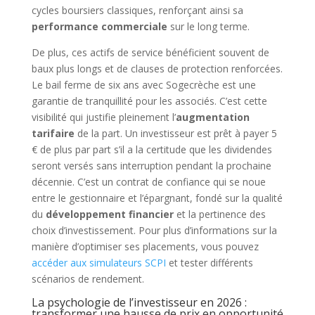
cycles boursiers classiques, renforçant ainsi sa
performance commerciale
sur le long terme.
De plus, ces actifs de service bénéficient souvent de
baux plus longs et de clauses de protection renforcées.
Le bail ferme de six ans avec Sogecrèche est une
garantie de tranquillité pour les associés. C’est cette
visibilité qui justifie pleinement l’
augmentation
tarifaire
de la part. Un investisseur est prêt à payer 5
€ de plus par part s’il a la certitude que les dividendes
seront versés sans interruption pendant la prochaine
décennie. C’est un contrat de confiance qui se noue
entre le gestionnaire et l’épargnant, fondé sur la qualité
du
développement financier
et la pertinence des
choix d’investissement. Pour plus d’informations sur la
manière d’optimiser ses placements, vous pouvez
accéder aux simulateurs SCPI
et tester différents
scénarios de rendement.
La psychologie de l’investisseur en 2026 :
transformer une hausse de prix en opportunité