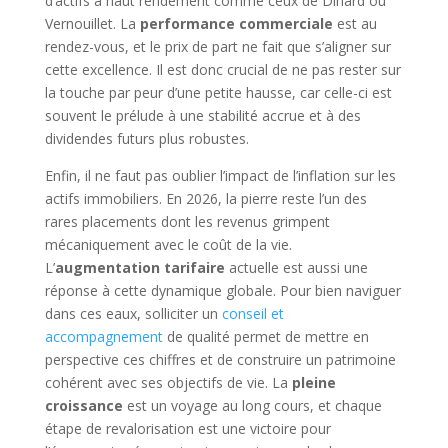
d’actifs à haut rendement comme ceux de Dinard ou
Vernouillet. La
performance commerciale
est au
rendez-vous, et le prix de part ne fait que s’aligner sur
cette excellence. Il est donc crucial de ne pas rester sur
la touche par peur d’une petite hausse, car celle-ci est
souvent le prélude à une stabilité accrue et à des
dividendes futurs plus robustes.
Enfin, il ne faut pas oublier l’impact de l’inflation sur les
actifs immobiliers. En 2026, la pierre reste l’un des
rares placements dont les revenus grimpent
mécaniquement avec le coût de la vie.
L’
augmentation tarifaire
actuelle est aussi une
réponse à cette dynamique globale. Pour bien naviguer
dans ces eaux, solliciter un
conseil et
accompagnement
de qualité permet de mettre en
perspective ces chiffres et de construire un patrimoine
cohérent avec ses objectifs de vie. La
pleine
croissance
est un voyage au long cours, et chaque
étape de revalorisation est une victoire pour