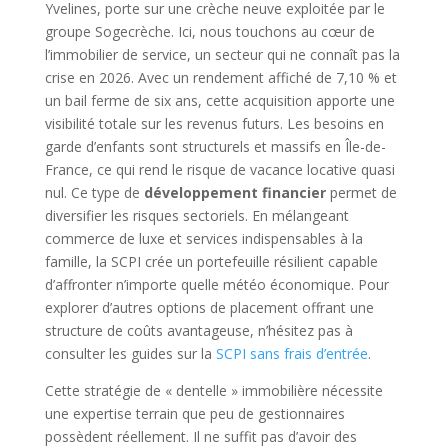
Yvelines, porte sur une crèche neuve exploitée par le
groupe Sogecrèche. Ici, nous touchons au cœur de
l’immobilier de service, un secteur qui ne connaît pas la
crise en 2026. Avec un rendement affiché de 7,10 % et
un bail ferme de six ans, cette acquisition apporte une
visibilité totale sur les revenus futurs. Les besoins en
garde d’enfants sont structurels et massifs en Île-de-
France, ce qui rend le risque de vacance locative quasi
nul. Ce type de
développement financier
permet de
diversifier les risques sectoriels. En mélangeant
commerce de luxe et services indispensables à la
famille, la SCPI crée un portefeuille résilient capable
d’affronter n’importe quelle météo économique. Pour
explorer d’autres options de placement offrant une
structure de coûts avantageuse, n’hésitez pas à
consulter les guides sur la
SCPI sans frais d’entrée
.
Cette stratégie de « dentelle » immobilière nécessite
une expertise terrain que peu de gestionnaires
possèdent réellement. Il ne suffit pas d’avoir des