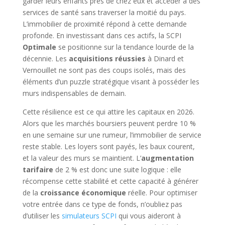
garder leurs enfants près de chez eux et accéder à des
services de santé sans traverser la moitié du pays.
L’immobilier de proximité répond à cette demande
profonde. En investissant dans ces actifs, la SCPI
Optimale
se positionne sur la tendance lourde de la
décennie. Les
acquisitions réussies
à Dinard et
Vernouillet ne sont pas des coups isolés, mais des
éléments d’un puzzle stratégique visant à posséder les
murs indispensables de demain.
Cette résilience est ce qui attire les capitaux en 2026.
Alors que les marchés boursiers peuvent perdre 10 %
en une semaine sur une rumeur, l’immobilier de service
reste stable. Les loyers sont payés, les baux courent,
et la valeur des murs se maintient. L’
augmentation
tarifaire
de 2 % est donc une suite logique : elle
récompense cette stabilité et cette capacité à générer
de la
croissance économique
réelle. Pour optimiser
votre entrée dans ce type de fonds, n’oubliez pas
d’utiliser les
simulateurs SCPI
qui vous aideront à