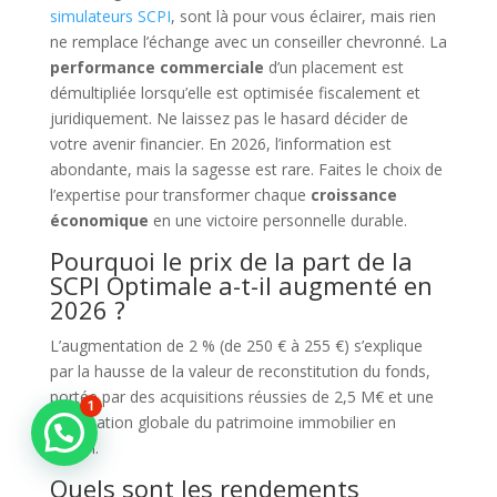
simulateurs SCPI
, sont là pour vous éclairer, mais rien
ne remplace l’échange avec un conseiller chevronné. La
performance commerciale
d’un placement est
démultipliée lorsqu’elle est optimisée fiscalement et
juridiquement. Ne laissez pas le hasard décider de
votre avenir financier. En 2026, l’information est
abondante, mais la sagesse est rare. Faites le choix de
l’expertise pour transformer chaque
croissance
économique
en une victoire personnelle durable.
Pourquoi le prix de la part de la
SCPI Optimale a-t-il augmenté en
2026 ?
L’augmentation de 2 % (de 250 € à 255 €) s’explique
par la hausse de la valeur de reconstitution du fonds,
portée par des acquisitions réussies de 2,5 M€ et une
1
valorisation globale du patrimoine immobilier en
région.
Quels sont les rendements