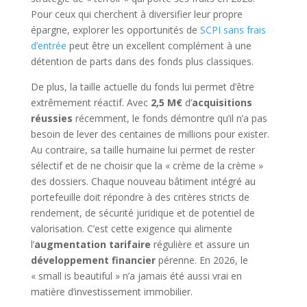
Pour ceux qui cherchent à diversifier leur propre
épargne, explorer les opportunités de
SCPI sans frais
d’entrée
peut être un excellent complément à une
détention de parts dans des fonds plus classiques.
De plus, la taille actuelle du fonds lui permet d’être
extrêmement réactif. Avec
2,5 M€
d’
acquisitions
réussies
récemment, le fonds démontre qu’il n’a pas
besoin de lever des centaines de millions pour exister.
Au contraire, sa taille humaine lui permet de rester
sélectif et de ne choisir que la « crème de la crème »
des dossiers. Chaque nouveau bâtiment intégré au
portefeuille doit répondre à des critères stricts de
rendement, de sécurité juridique et de potentiel de
valorisation. C’est cette exigence qui alimente
l’
augmentation tarifaire
régulière et assure un
développement financier
pérenne. En 2026, le
« small is beautiful » n’a jamais été aussi vrai en
matière d’investissement immobilier.