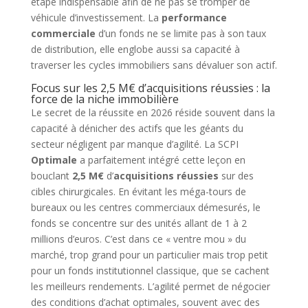
étape indispensable afin de ne pas se tromper de
véhicule d’investissement. La
performance
commerciale
d’un fonds ne se limite pas à son taux
de distribution, elle englobe aussi sa capacité à
traverser les cycles immobiliers sans dévaluer son actif.
Focus sur les 2,5 M€ d’acquisitions réussies : la
force de la niche immobilière
Le secret de la réussite en 2026 réside souvent dans la
capacité à dénicher des actifs que les géants du
secteur négligent par manque d’agilité. La SCPI
Optimale
a parfaitement intégré cette leçon en
bouclant
2,5 M€
d’
acquisitions réussies
sur des
cibles chirurgicales. En évitant les méga-tours de
bureaux ou les centres commerciaux démesurés, le
fonds se concentre sur des unités allant de 1 à 2
millions d’euros. C’est dans ce « ventre mou » du
marché, trop grand pour un particulier mais trop petit
pour un fonds institutionnel classique, que se cachent
les meilleurs rendements. L’agilité permet de négocier
des conditions d’achat optimales, souvent avec des