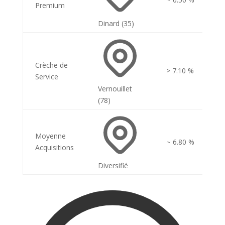
Premium
Dinard (35)
Crèche de
> 7.10 %
Service
Vernouillet
(78)
Moyenne
~ 6.80 %
Acquisitions
Diversifié