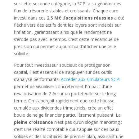
sur cette seconde catégorie, la SCPI a su générer des
flux de trésorerie stables et croissants. Chaque euro
investi dans ces
2,5 M€
d’
acquisitions réussies
a été
fléché vers des actifs dont les loyers sont indexés sur
l’inflation, garantissant ainsi que le rendement ne
s’érode pas avec le temps. C’est cette mécanique de
précision qui permet aujourd’hui d’afficher une telle
solidité.
Pour tout investisseur soucieux de protéger son
capital, il est essentiel de s’appuyer sur des outils
d’analyse performants.
Accéder aux simulateurs SCPI
permet de visualiser concrètement l’impact d’une
revalorisation de 2 % sur un portefeuille sur le long
terme. On s’aperçoit rapidement que cette hausse,
cumulée aux dividendes trimestriels, crée un effet
boule de neige financier particulièrement puissant. La
pleine croissance
n’est pas qu’un slogan marketing ;
c’est une réalité comptable qui s’appuie sur des baux
solides et des locataires de premier plan, assurant une