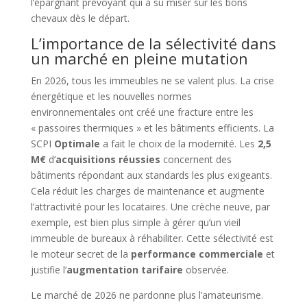
l’épargnant prévoyant qui a su miser sur les bons
chevaux dès le départ.
L’importance de la sélectivité dans
un marché en pleine mutation
En 2026, tous les immeubles ne se valent plus. La crise
énergétique et les nouvelles normes
environnementales ont créé une fracture entre les
« passoires thermiques » et les bâtiments efficients. La
SCPI
Optimale
a fait le choix de la modernité. Les
2,5
M€
d’
acquisitions réussies
concernent des
bâtiments répondant aux standards les plus exigeants.
Cela réduit les charges de maintenance et augmente
l’attractivité pour les locataires. Une crèche neuve, par
exemple, est bien plus simple à gérer qu’un vieil
immeuble de bureaux à réhabiliter. Cette sélectivité est
le moteur secret de la
performance commerciale
et
justifie l’
augmentation tarifaire
observée.
Le marché de 2026 ne pardonne plus l’amateurisme.