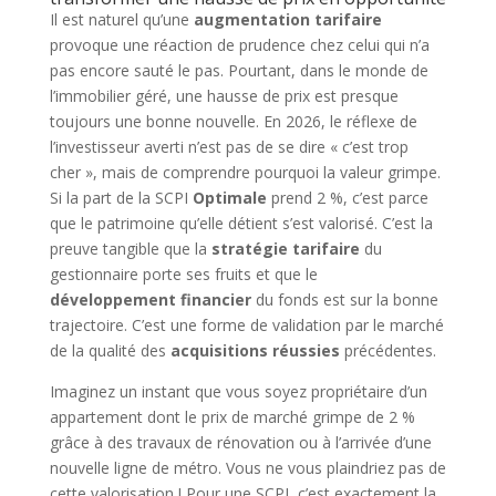
Il est naturel qu’une
augmentation tarifaire
provoque une réaction de prudence chez celui qui n’a
pas encore sauté le pas. Pourtant, dans le monde de
l’immobilier géré, une hausse de prix est presque
toujours une bonne nouvelle. En 2026, le réflexe de
l’investisseur averti n’est pas de se dire « c’est trop
cher », mais de comprendre pourquoi la valeur grimpe.
Si la part de la SCPI
Optimale
prend 2 %, c’est parce
que le patrimoine qu’elle détient s’est valorisé. C’est la
preuve tangible que la
stratégie tarifaire
du
gestionnaire porte ses fruits et que le
développement financier
du fonds est sur la bonne
trajectoire. C’est une forme de validation par le marché
de la qualité des
acquisitions réussies
précédentes.
Imaginez un instant que vous soyez propriétaire d’un
appartement dont le prix de marché grimpe de 2 %
grâce à des travaux de rénovation ou à l’arrivée d’une
nouvelle ligne de métro. Vous ne vous plaindriez pas de
cette valorisation ! Pour une SCPI, c’est exactement la