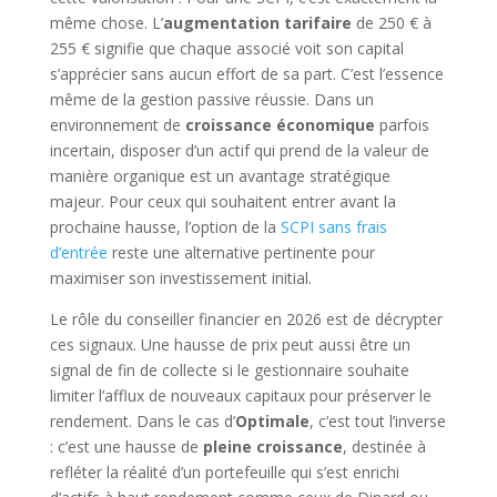
même chose. L’
augmentation tarifaire
de 250 € à
255 € signifie que chaque associé voit son capital
s’apprécier sans aucun effort de sa part. C’est l’essence
même de la gestion passive réussie. Dans un
environnement de
croissance économique
parfois
incertain, disposer d’un actif qui prend de la valeur de
manière organique est un avantage stratégique
majeur. Pour ceux qui souhaitent entrer avant la
prochaine hausse, l’option de la
SCPI sans frais
d’entrée
reste une alternative pertinente pour
maximiser son investissement initial.
Le rôle du conseiller financier en 2026 est de décrypter
ces signaux. Une hausse de prix peut aussi être un
signal de fin de collecte si le gestionnaire souhaite
limiter l’afflux de nouveaux capitaux pour préserver le
rendement. Dans le cas d’
Optimale
, c’est tout l’inverse
: c’est une hausse de
pleine croissance
, destinée à
refléter la réalité d’un portefeuille qui s’est enrichi