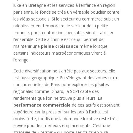
luxe en Bretagne et les services à l’enfance en région
parisienne, le fonds se crée un véritable bouclier contre
les aléas sectoriels. Si le secteur du commerce subit un
ralentissement temporaire, le secteur de la petite
enfance, par sa nature indispensable, vient stabiliser
l’ensemble. Cette alchimie est ce qui permet de
maintenir une
pleine croissance
même lorsque
certains indicateurs macroéconomiques virent à
l’orange.
Cette diversification ne s’arrête pas aux secteurs, elle
est aussi géographique. En s’éloignant des zones ultra-
concurrentielles de Paris pour explorer les pépites
régionales comme Dinard, la SCPI capte des
rendements que l’on ne trouve plus ailleurs. La
performance commerciale
de ces actifs est souvent
supérieure car la pression sur les prix à l’achat est
moins forte, tandis que la demande locative reste très
élevée pour les meilleurs emplacements. C’est une
stratégie de « terroir » qui porte ses fruits en 2026.