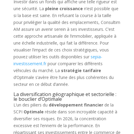
Investir dans un fonds qui affiche une telle rigueur est
une sécurité. La
pleine croissance
n’est possible que
si la base est saine. En refusant la course à la taille
pour privilégier la qualité des emplacements, Consultim
AM assure un avenir serein à ses investisseurs. C’est
cette approche artisanale de l’immobilier, appliquée à
une échelle industrielle, qui fait la différence. Pour
visualiser l’impact de ces choix stratégiques, vous
pouvez utiliser les outils disponibles sur
sepia-
investissement.fr
pour comparer les différents
véhicules du marché. La
stratégie tarifaire
d’Optimale s’avère être l’une des plus cohérentes du
secteur en ce début d’année.
La diversification géographique et sectorielle :
le bouclier d’Optimale
L’un des piliers du
développement financier
de la
SCPI
Optimale
réside dans son incroyable capacité à
diversifier ses risques. En 2026, la concentration
excessive est l’ennemi de la performance. En
répartissant ses investissements entre le commerce de