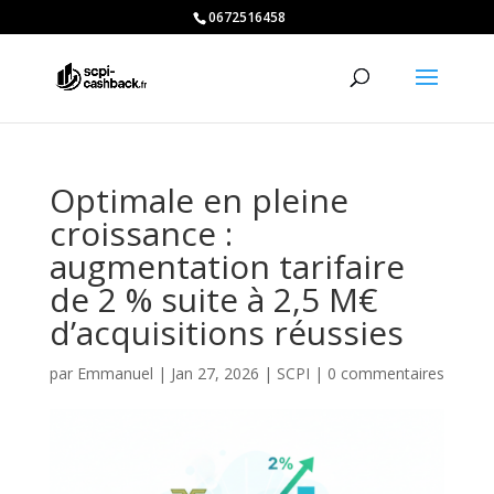
0672516458
Optimale en pleine
croissance :
augmentation tarifaire
de 2 % suite à 2,5 M€
d’acquisitions réussies
par
Emmanuel
|
Jan 27, 2026
|
SCPI
|
0 commentaires