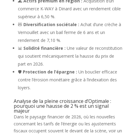
🌊
Actifs premium en région :
Acquisition d’un
commerce K-WAY à Dinard avec un rendement cible
supérieur à 6,50 %.
🧸
Diversification sociétale :
Achat d’une crèche à
Vernouillet avec un bail ferme de 6 ans et un
rendement de 7,10 %.
📊
Solidité financière :
Une valeur de reconstitution
qui soutient mécaniquement la hausse du prix de
part en 2026.
🛡️
Protection de l’épargne :
Un bouclier efficace
contre l’érosion monétaire grâce à l’indexation des
loyers.
Analyse de la pleine croissance d’Optimale :
pourquoi une hausse de 2 % est un signal
majeur
Dans le paysage financier de 2026, où les nouvelles
concernant les tarifs de l’énergie ou les ajustements
fiscaux occupent souvent le devant de la scène, voir un