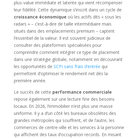
plus-value immédiate et latente qui vient récompenser
leur fidélité. Cette dynamique s’inscrit dans un cycle de
croissance économique
où les actifs dits « sous les
radars » – c’est-à-dire de taille intermédiaire mais
situés dans des emplacements premium – captent
l’essentiel de la valeur. Il est souvent judicieux de
consulter des plateformes spécialisées pour
comprendre comment intégrer ce type de placement
dans une stratégie globale, notamment en découvrant
les opportunités de
SCPI sans frais d’entrée
qui
permettent d’optimiser le rendement net dès la
première année.
Le succès de cette
performance commerciale
repose également sur une lecture fine des besoins
locaux. En 2026, l’immobilier n’est plus une masse
uniforme. Il y a d’un côté les bureaux obsolètes des
grandes métropoles qui souffrent, et de l’autre, les
commerces de centre-ville et les services à la personne
qui affichent des taux d’occupation records. En misant