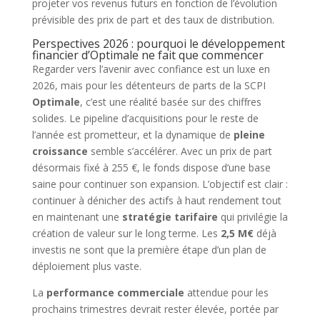
projeter vos revenus futurs en fonction de l’évolution
prévisible des prix de part et des taux de distribution.
Perspectives 2026 : pourquoi le développement
financier d’Optimale ne fait que commencer
Regarder vers l’avenir avec confiance est un luxe en
2026, mais pour les détenteurs de parts de la SCPI
Optimale
, c’est une réalité basée sur des chiffres
solides. Le pipeline d’acquisitions pour le reste de
l’année est prometteur, et la dynamique de
pleine
croissance
semble s’accélérer. Avec un prix de part
désormais fixé à 255 €, le fonds dispose d’une base
saine pour continuer son expansion. L’objectif est clair :
continuer à dénicher des actifs à haut rendement tout
en maintenant une
stratégie tarifaire
qui privilégie la
création de valeur sur le long terme. Les
2,5 M€
déjà
investis ne sont que la première étape d’un plan de
déploiement plus vaste.
La
performance commerciale
attendue pour les
prochains trimestres devrait rester élevée, portée par