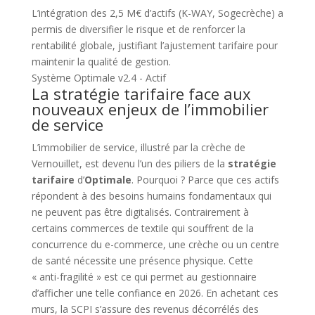
L’intégration des 2,5 M€ d’actifs (K-WAY, Sogecrèche) a
permis de diversifier le risque et de renforcer la
rentabilité globale, justifiant l’ajustement tarifaire pour
maintenir la qualité de gestion.
Système Optimale v2.4 - Actif
La stratégie tarifaire face aux
nouveaux enjeux de l’immobilier
de service
L’immobilier de service, illustré par la crèche de
Vernouillet, est devenu l’un des piliers de la
stratégie
tarifaire
d’
Optimale
. Pourquoi ? Parce que ces actifs
répondent à des besoins humains fondamentaux qui
ne peuvent pas être digitalisés. Contrairement à
certains commerces de textile qui souffrent de la
concurrence du e-commerce, une crèche ou un centre
de santé nécessite une présence physique. Cette
« anti-fragilité » est ce qui permet au gestionnaire
d’afficher une telle confiance en 2026. En achetant ces
murs, la SCPI s’assure des revenus décorrélés des