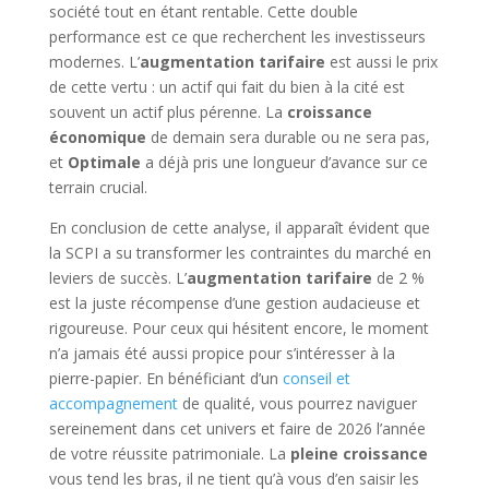
société tout en étant rentable. Cette double
performance est ce que recherchent les investisseurs
modernes. L’
augmentation tarifaire
est aussi le prix
de cette vertu : un actif qui fait du bien à la cité est
souvent un actif plus pérenne. La
croissance
économique
de demain sera durable ou ne sera pas,
et
Optimale
a déjà pris une longueur d’avance sur ce
terrain crucial.
En conclusion de cette analyse, il apparaît évident que
la SCPI a su transformer les contraintes du marché en
leviers de succès. L’
augmentation tarifaire
de 2 %
est la juste récompense d’une gestion audacieuse et
rigoureuse. Pour ceux qui hésitent encore, le moment
n’a jamais été aussi propice pour s’intéresser à la
pierre-papier. En bénéficiant d’un
conseil et
accompagnement
de qualité, vous pourrez naviguer
sereinement dans cet univers et faire de 2026 l’année
de votre réussite patrimoniale. La
pleine croissance
vous tend les bras, il ne tient qu’à vous d’en saisir les