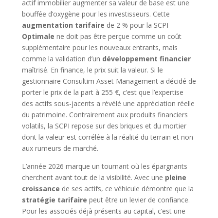
actif immobilier augmenter sa valeur de base est une
bouffée d’oxygène pour les investisseurs. Cette
augmentation tarifaire
de 2 % pour la SCPI
Optimale
ne doit pas être perçue comme un coût
supplémentaire pour les nouveaux entrants, mais
comme la validation d’un
développement financier
maîtrisé. En finance, le prix suit la valeur. Si le
gestionnaire Consultim Asset Management a décidé de
porter le prix de la part à 255 €, c’est que l’expertise
des actifs sous-jacents a révélé une appréciation réelle
du patrimoine. Contrairement aux produits financiers
volatils, la SCPI repose sur des briques et du mortier
dont la valeur est corrélée à la réalité du terrain et non
aux rumeurs de marché.
L’année 2026 marque un tournant où les épargnants
cherchent avant tout de la visibilité. Avec une
pleine
croissance
de ses actifs, ce véhicule démontre que la
stratégie tarifaire
peut être un levier de confiance.
Pour les associés déjà présents au capital, c’est une