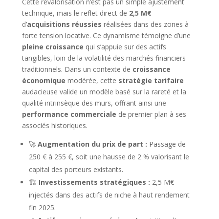
Cette revalorisation n’est pas un simple ajustement
technique, mais le reflet direct de
2,5 M€
d’
acquisitions réussies
réalisées dans des zones à
forte tension locative. Ce dynamisme témoigne d’une
pleine croissance
qui s’appuie sur des actifs
tangibles, loin de la volatilité des marchés financiers
traditionnels. Dans un contexte de
croissance
économique
modérée, cette
stratégie tarifaire
audacieuse valide un modèle basé sur la rareté et la
qualité intrinsèque des murs, offrant ainsi une
performance commerciale
de premier plan à ses
associés historiques.
🚀
Augmentation du prix de part :
Passage de
250 € à 255 €, soit une hausse de 2 % valorisant le
capital des porteurs existants.
🏗️
Investissements stratégiques :
2,5 M€
injectés dans des actifs de niche à haut rendement
fin 2025.