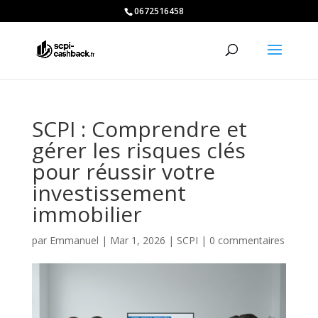
0672516458
SCPI : Comprendre et
gérer les risques clés
pour réussir votre
investissement
immobilier
par
Emmanuel
|
Mar 1, 2026
|
SCPI
|
0 commentaires