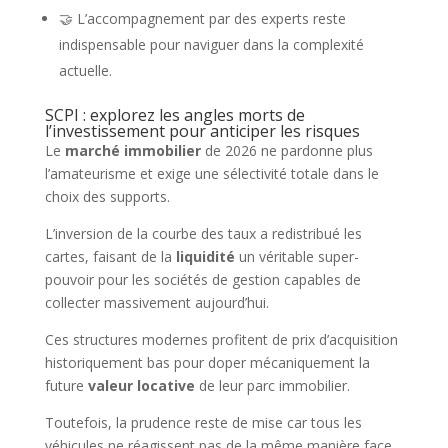
🤝 L’accompagnement par des experts reste
indispensable pour naviguer dans la complexité
actuelle.
SCPI : explorez les angles morts de
l’investissement pour anticiper les risques
Le
marché immobilier
de 2026 ne pardonne plus
l’amateurisme et exige une sélectivité totale dans le
choix des supports.
L’inversion de la courbe des taux a redistribué les
cartes, faisant de la
liquidité
un véritable super-
pouvoir pour les sociétés de gestion capables de
collecter massivement aujourd’hui.
Ces structures modernes profitent de prix d’acquisition
historiquement bas pour doper mécaniquement la
future
valeur locative
de leur parc immobilier.
Toutefois, la prudence reste de mise car tous les
véhicules ne réagissent pas de la même manière face