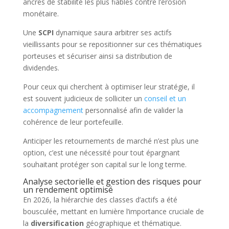
ancres de stabilité les plus fiables contre l’érosion
monétaire.
Une
SCPI
dynamique saura arbitrer ses actifs
vieillissants pour se repositionner sur ces thématiques
porteuses et sécuriser ainsi sa distribution de
dividendes.
Pour ceux qui cherchent à optimiser leur stratégie, il
est souvent judicieux de solliciter un
conseil et un
accompagnement
personnalisé afin de valider la
cohérence de leur portefeuille.
Anticiper les retournements de marché n’est plus une
option, c’est une nécessité pour tout épargnant
souhaitant protéger son capital sur le long terme.
Analyse sectorielle et gestion des risques pour
un rendement optimisé
En 2026, la hiérarchie des classes d’actifs a été
bousculée, mettant en lumière l’importance cruciale de
la
diversification
géographique et thématique.