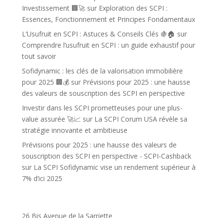
Investissement 🏢🚀
sur
Exploration des SCPI :
Essences, Fonctionnement et Principes Fondamentaux
L’Usufruit en SCPI : Astuces & Conseils Clés 🍇🏠
sur
Comprendre l’usufruit en SCPI : un guide exhaustif pour
tout savoir
Sofidynamic : les clés de la valorisation immobilière
pour 2025 🏢💰
sur
Prévisions pour 2025 : une hausse
des valeurs de souscription des SCPI en perspective
Investir dans les SCPI prometteuses pour une plus-
value assurée 🚀📈
sur
La SCPI Corum USA révèle sa
stratégie innovante et ambitieuse
Prévisions pour 2025 : une hausse des valeurs de
souscription des SCPI en perspective - SCPI-Cashback
sur
La SCPI Sofidynamic vise un rendement supérieur à
7% d’ici 2025
26 Bis Avenue de la Sarriette