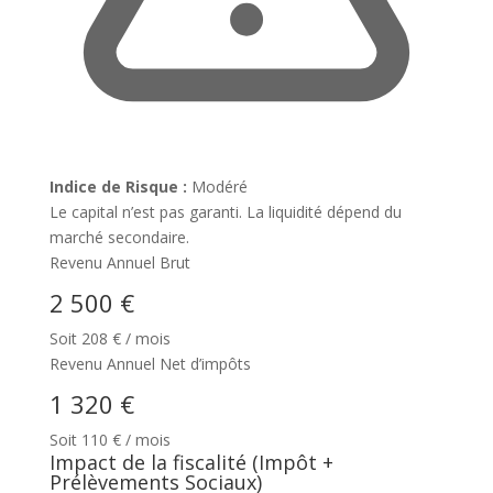
Indice de Risque :
Modéré
Le capital n’est pas garanti. La liquidité dépend du
marché secondaire.
Revenu Annuel Brut
2 500 €
Soit
208
€ / mois
Revenu Annuel Net d’impôts
1 320 €
Soit
110
€ / mois
Impact de la fiscalité (Impôt +
Prélèvements Sociaux)