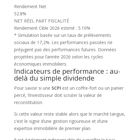
Rendement Net
52.8%
NET RÉEL
PART FISCALITÉ
Rendement Cible 2026 estimé :
5.10%
* Simulation basée sur un taux de prélèvements
sociaux de 17,2%. Les performances passées ne
préjugent pas des performances futures. Données
projetées pour l’année 2026 selon les cycles
économiques immobiliers.
Indicateurs de performance : au-
delà du simple dividende
Pour savoir si une
SCPI
est un coffre-fort ou un panier
percé, l’investisseur doit scruter la valeur de
reconstitution.
Si cette valeur reste stable alors que le marché tangue,
c’est le signe d’une gestion rigoureuse et d’une
expertise immobilière de premier plan.
Il est également indispensable de surveiller le taux