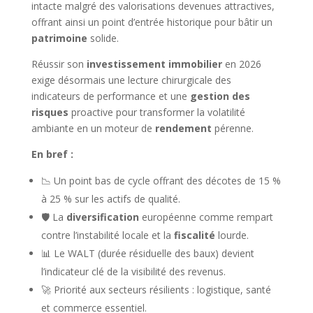
intacte malgré des valorisations devenues attractives,
offrant ainsi un point d’entrée historique pour bâtir un
patrimoine
solide.
Réussir son
investissement immobilier
en 2026
exige désormais une lecture chirurgicale des
indicateurs de performance et une
gestion des
risques
proactive pour transformer la volatilité
ambiante en un moteur de
rendement
pérenne.
En bref :
📉 Un point bas de cycle offrant des décotes de 15 %
à 25 % sur les actifs de qualité.
🛡️ La
diversification
européenne comme rempart
contre l’instabilité locale et la
fiscalité
lourde.
📊 Le WALT (durée résiduelle des baux) devient
l’indicateur clé de la visibilité des revenus.
🚀 Priorité aux secteurs résilients : logistique, santé
et commerce essentiel.