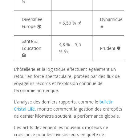
🛒
Diversifiée
Dynamique
> 6,50 % 💰
Europe 🌍
🔥
Santé &
4,8 % – 5,5
Éducation
Prudent 🛡️
% 🩺
🏥
L’hôtellerie et la logistique effectuent également un
retour en force spectaculaire, portées par des flux de
voyageurs records et l’explosion continue de
l’économie numérique.
L’analyse des derniers rapports, comme le
bulletin
Cristal Life
, montre comment la gestion des entrepôts
de dernier kilomètre soutient la performance globale.
Ces actifs deviennent les nouveaux moteurs de
croissance pour les investisseurs en quête de