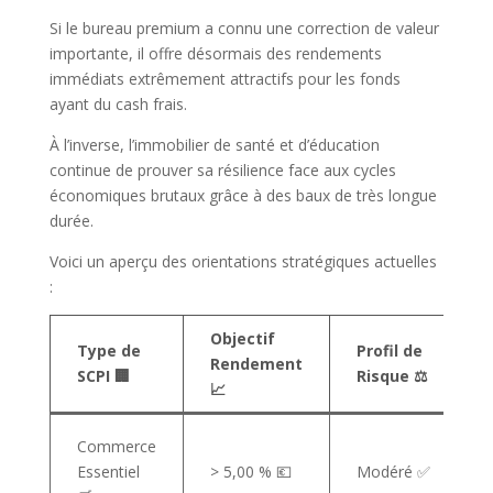
Si le bureau premium a connu une correction de valeur
importante, il offre désormais des rendements
immédiats extrêmement attractifs pour les fonds
ayant du cash frais.
À l’inverse, l’immobilier de santé et d’éducation
continue de prouver sa résilience face aux cycles
économiques brutaux grâce à des baux de très longue
durée.
Voici un aperçu des orientations stratégiques actuelles
:
Objectif
Type de
Profil de
Rendement
SCPI
🏢
Risque ⚖️
📈
Commerce
Essentiel
> 5,00 % 💶
Modéré ✅