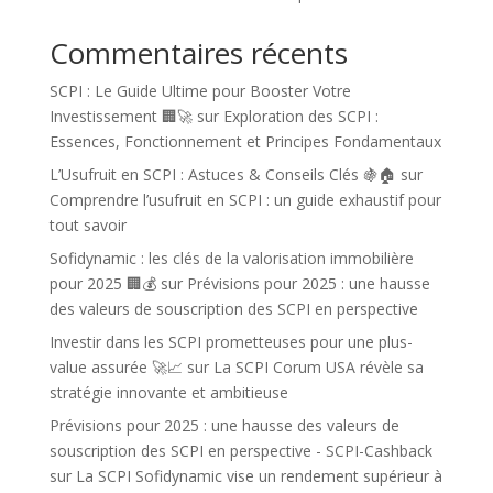
Commentaires récents
SCPI : Le Guide Ultime pour Booster Votre
Investissement 🏢🚀
sur
Exploration des SCPI :
Essences, Fonctionnement et Principes Fondamentaux
L’Usufruit en SCPI : Astuces & Conseils Clés 🍇🏠
sur
Comprendre l’usufruit en SCPI : un guide exhaustif pour
tout savoir
Sofidynamic : les clés de la valorisation immobilière
pour 2025 🏢💰
sur
Prévisions pour 2025 : une hausse
des valeurs de souscription des SCPI en perspective
Investir dans les SCPI prometteuses pour une plus-
value assurée 🚀📈
sur
La SCPI Corum USA révèle sa
stratégie innovante et ambitieuse
Prévisions pour 2025 : une hausse des valeurs de
souscription des SCPI en perspective - SCPI-Cashback
sur
La SCPI Sofidynamic vise un rendement supérieur à