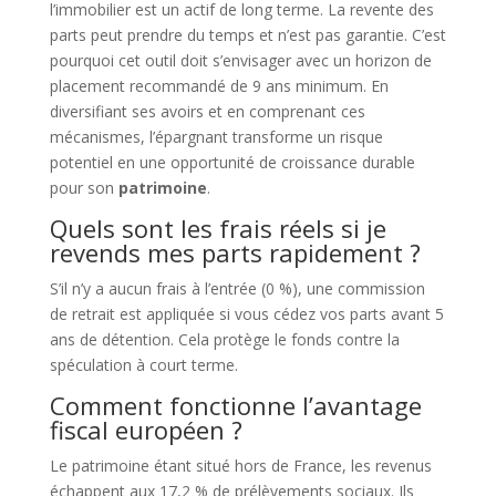
l’immobilier est un actif de long terme. La revente des
parts peut prendre du temps et n’est pas garantie. C’est
pourquoi cet outil doit s’envisager avec un horizon de
placement recommandé de 9 ans minimum. En
diversifiant ses avoirs et en comprenant ces
mécanismes, l’épargnant transforme un risque
potentiel en une opportunité de croissance durable
pour son
patrimoine
.
Quels sont les frais réels si je
revends mes parts rapidement ?
S’il n’y a aucun frais à l’entrée (0 %), une commission
de retrait est appliquée si vous cédez vos parts avant 5
ans de détention. Cela protège le fonds contre la
spéculation à court terme.
Comment fonctionne l’avantage
fiscal européen ?
Le patrimoine étant situé hors de France, les revenus
échappent aux 17,2 % de prélèvements sociaux. Ils