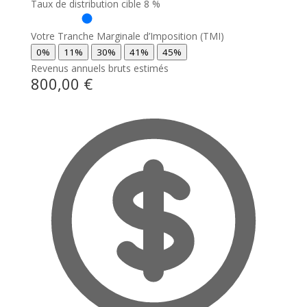
Taux de distribution cible
8 %
Votre Tranche Marginale d’Imposition (TMI)
0%
11%
30%
41%
45%
Revenus annuels bruts estimés
800,00 €