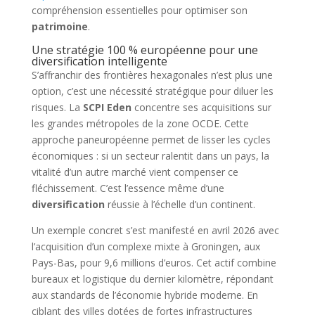
compréhension essentielles pour optimiser son
patrimoine
.
Une stratégie 100 % européenne pour une
diversification intelligente
S’affranchir des frontières hexagonales n’est plus une
option, c’est une nécessité stratégique pour diluer les
risques. La
SCPI Eden
concentre ses acquisitions sur
les grandes métropoles de la zone OCDE. Cette
approche paneuropéenne permet de lisser les cycles
économiques : si un secteur ralentit dans un pays, la
vitalité d’un autre marché vient compenser ce
fléchissement. C’est l’essence même d’une
diversification
réussie à l’échelle d’un continent.
Un exemple concret s’est manifesté en avril 2026 avec
l’acquisition d’un complexe mixte à Groningen, aux
Pays-Bas, pour 9,6 millions d’euros. Cet actif combine
bureaux et logistique du dernier kilomètre, répondant
aux standards de l’économie hybride moderne. En
ciblant des villes dotées de fortes infrastructures