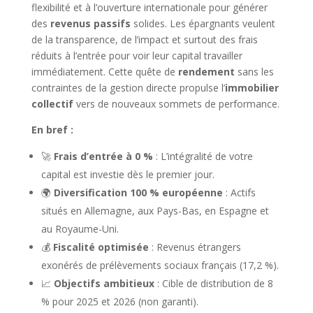
flexibilité et à l’ouverture internationale pour générer
des
revenus passifs
solides. Les épargnants veulent
de la transparence, de l’impact et surtout des frais
réduits à l’entrée pour voir leur capital travailler
immédiatement. Cette quête de
rendement
sans les
contraintes de la gestion directe propulse l’
immobilier
collectif
vers de nouveaux sommets de performance.
En bref :
🚀
Frais d’entrée à 0 %
: L’intégralité de votre
capital est investie dès le premier jour.
🌍
Diversification 100 % européenne
: Actifs
situés en Allemagne, aux Pays-Bas, en Espagne et
au Royaume-Uni.
💰
Fiscalité optimisée
: Revenus étrangers
exonérés de prélèvements sociaux français (17,2 %).
📈
Objectifs ambitieux
: Cible de distribution de 8
% pour 2025 et 2026 (non garanti).