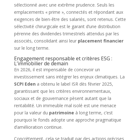
sélectionné avec une extrême prudence. Seuls les
emplacements « prime », connectés et répondant aux
exigences de bien-être des salariés, sont retenus. Cette
sélectivité chirurgicale est le garant d’une distribution
pérenne des dividendes trimestriels attendus par les
associés, consolidant ainsi leur
placement financier
sur le long terme.
Engagement responsable et critères ESG :
L’immobilier de demain
En 2026, il est impensable de concevoir un
investissement sans intégrer les enjeux climatiques. La
SCPI Eden
a obtenu le label ISR dès février 2025,
garantissant que les critères environnementaux,
sociaux et de gouvernance pèsent autant que la
rentabilité. Un immeuble mal isolé est une menace
pour la valeur du
patrimoine
à long terme, c’est
pourquoi le fonds adopte une approche pragmatique
d’amélioration continue.
Concrètement, cela se traduit par des actions précises