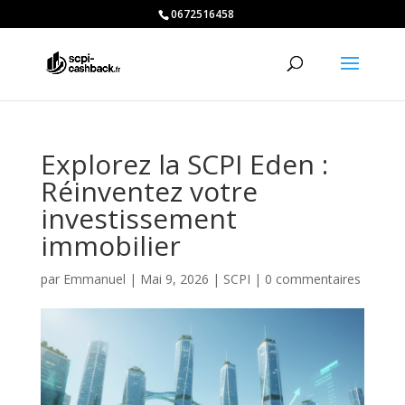
0672516458
Explorez la SCPI Eden :
Réinventez votre
investissement
immobilier
par
Emmanuel
|
Mai 9, 2026
|
SCPI
|
0 commentaires