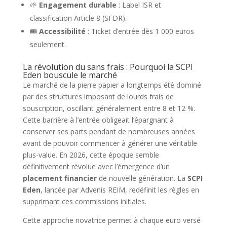
🌱
Engagement durable
: Label ISR et
classification Article 8 (SFDR).
🎟️
Accessibilité
: Ticket d’entrée dès 1 000 euros
seulement.
La révolution du sans frais : Pourquoi la SCPI
Eden bouscule le marché
Le marché de la pierre papier a longtemps été dominé
par des structures imposant de lourds frais de
souscription, oscillant généralement entre 8 et 12 %.
Cette barrière à l’entrée obligeait l’épargnant à
conserver ses parts pendant de nombreuses années
avant de pouvoir commencer à générer une véritable
plus-value. En 2026, cette époque semble
définitivement révolue avec l’émergence d’un
placement financier
de nouvelle génération. La
SCPI
Eden
, lancée par Advenis REIM, redéfinit les règles en
supprimant ces commissions initiales.
Cette approche novatrice permet à chaque euro versé