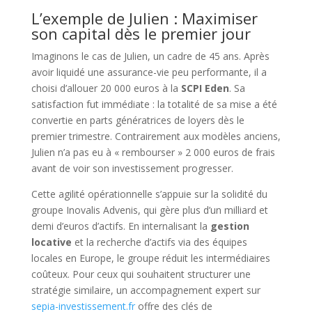
L’exemple de Julien : Maximiser
son capital dès le premier jour
Imaginons le cas de Julien, un cadre de 45 ans. Après
avoir liquidé une assurance-vie peu performante, il a
choisi d’allouer 20 000 euros à la
SCPI Eden
. Sa
satisfaction fut immédiate : la totalité de sa mise a été
convertie en parts génératrices de loyers dès le
premier trimestre. Contrairement aux modèles anciens,
Julien n’a pas eu à « rembourser » 2 000 euros de frais
avant de voir son investissement progresser.
Cette agilité opérationnelle s’appuie sur la solidité du
groupe Inovalis Advenis, qui gère plus d’un milliard et
demi d’euros d’actifs. En internalisant la
gestion
locative
et la recherche d’actifs via des équipes
locales en Europe, le groupe réduit les intermédiaires
coûteux. Pour ceux qui souhaitent structurer une
stratégie similaire, un accompagnement expert sur
sepia-investissement.fr
offre des clés de