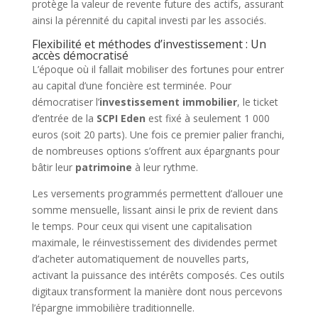
protège la valeur de revente future des actifs, assurant
ainsi la pérennité du capital investi par les associés.
Flexibilité et méthodes d’investissement : Un
accès démocratisé
L’époque où il fallait mobiliser des fortunes pour entrer
au capital d’une foncière est terminée. Pour
démocratiser l’
investissement immobilier
, le ticket
d’entrée de la
SCPI Eden
est fixé à seulement 1 000
euros (soit 20 parts). Une fois ce premier palier franchi,
de nombreuses options s’offrent aux épargnants pour
bâtir leur
patrimoine
à leur rythme.
Les versements programmés permettent d’allouer une
somme mensuelle, lissant ainsi le prix de revient dans
le temps. Pour ceux qui visent une capitalisation
maximale, le réinvestissement des dividendes permet
d’acheter automatiquement de nouvelles parts,
activant la puissance des intérêts composés. Ces outils
digitaux transforment la manière dont nous percevons
l’épargne immobilière traditionnelle.