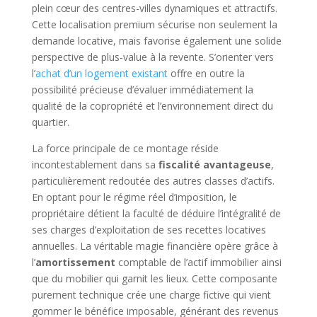
plein cœur des centres-villes dynamiques et attractifs.
Cette localisation premium sécurise non seulement la
demande locative, mais favorise également une solide
perspective de plus-value à la revente. S’orienter vers
l’
achat d’un logement existant
offre en outre la
possibilité précieuse d’évaluer immédiatement la
qualité de la copropriété et l’environnement direct du
quartier.
La force principale de ce montage réside
incontestablement dans sa
fiscalité avantageuse
,
particulièrement redoutée des autres classes d’actifs.
En optant pour le régime réel d’imposition, le
propriétaire détient la faculté de déduire l’intégralité de
ses charges d’exploitation de ses recettes locatives
annuelles. La véritable magie financière opère grâce à
l’
amortissement
comptable de l’actif immobilier ainsi
que du mobilier qui garnit les lieux. Cette composante
purement technique crée une charge fictive qui vient
gommer le bénéfice imposable, générant des revenus