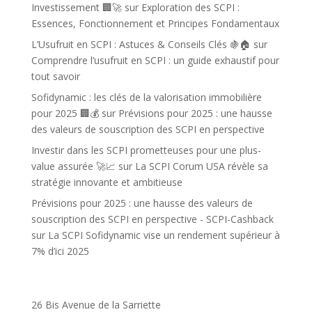
Investissement 🏢🚀
sur
Exploration des SCPI :
Essences, Fonctionnement et Principes Fondamentaux
L’Usufruit en SCPI : Astuces & Conseils Clés 🍇🏠
sur
Comprendre l’usufruit en SCPI : un guide exhaustif pour
tout savoir
Sofidynamic : les clés de la valorisation immobilière
pour 2025 🏢💰
sur
Prévisions pour 2025 : une hausse
des valeurs de souscription des SCPI en perspective
Investir dans les SCPI prometteuses pour une plus-
value assurée 🚀📈
sur
La SCPI Corum USA révèle sa
stratégie innovante et ambitieuse
Prévisions pour 2025 : une hausse des valeurs de
souscription des SCPI en perspective - SCPI-Cashback
sur
La SCPI Sofidynamic vise un rendement supérieur à
7% d’ici 2025
26 Bis Avenue de la Sarriette