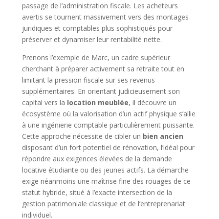
passage de l’administration fiscale. Les acheteurs
avertis se tournent massivement vers des montages
juridiques et comptables plus sophistiqués pour
préserver et dynamiser leur rentabilité nette.
Prenons l’exemple de Marc, un cadre supérieur
cherchant à préparer activement sa retraite tout en
limitant la pression fiscale sur ses revenus
supplémentaires. En orientant judicieusement son
capital vers la
location meublée
, il découvre un
écosystème où la valorisation d’un actif physique s’allie
à une ingénierie comptable particulièrement puissante.
Cette approche nécessite de cibler un
bien ancien
disposant d’un fort potentiel de rénovation, l’idéal pour
répondre aux exigences élevées de la demande
locative étudiante ou des jeunes actifs. La démarche
exige néanmoins une maîtrise fine des rouages de ce
statut hybride, situé à l’exacte intersection de la
gestion patrimoniale classique et de l’entreprenariat
individuel.