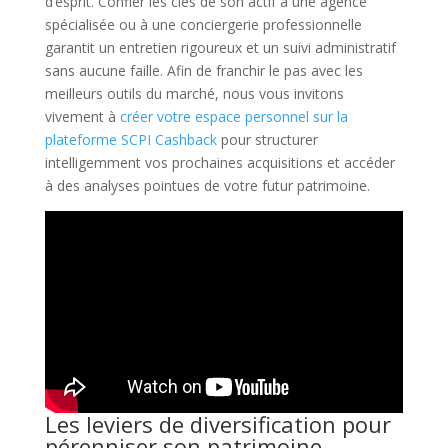
d’esprit. Confier les clés de son actif à une agence
spécialisée ou à une conciergerie professionnelle
garantit un entretien rigoureux et un suivi administratif
sans aucune faille. Afin de franchir le pas avec les
meilleurs outils du marché, nous vous invitons
vivement à
créer votre espace personnel sur la
plateforme SCPI Cashback
pour structurer
intelligemment vos prochaines acquisitions et accéder
à des analyses pointues de votre futur patrimoine.
Les leviers de diversification pour
pérenniser son patrimoine