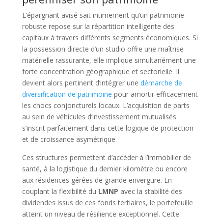
L’épargnant avisé sait intimement qu’un patrimoine
robuste repose sur la répartition intelligente des
capitaux à travers différents segments économiques. Si
la possession directe d’un studio offre une maîtrise
matérielle rassurante, elle implique simultanément une
forte concentration géographique et sectorielle. Il
devient alors pertinent d’intégrer une
démarche de
diversification de patrimoine
pour amortir efficacement
les chocs conjoncturels locaux. L’acquisition de parts
au sein de véhicules d’investissement mutualisés
s’inscrit parfaitement dans cette logique de protection
et de croissance asymétrique.
Ces structures permettent d’accéder à l’immobilier de
santé, à la logistique du dernier kilomètre ou encore
aux résidences gérées de grande envergure. En
couplant la flexibilité du
LMNP
avec la stabilité des
dividendes issus de ces fonds tertiaires, le portefeuille
atteint un niveau de résilience exceptionnel. Cette