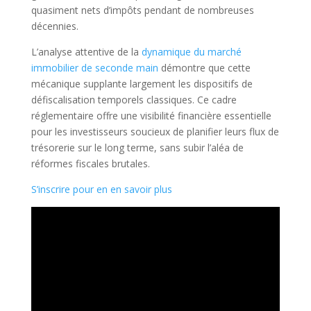
quasiment nets d’impôts pendant de nombreuses
décennies.
L’analyse attentive de la
dynamique du marché
immobilier de seconde main
démontre que cette
mécanique supplante largement les dispositifs de
défiscalisation temporels classiques. Ce cadre
réglementaire offre une visibilité financière essentielle
pour les investisseurs soucieux de planifier leurs flux de
trésorerie sur le long terme, sans subir l’aléa de
réformes fiscales brutales.
S’inscrire pour en en savoir plus