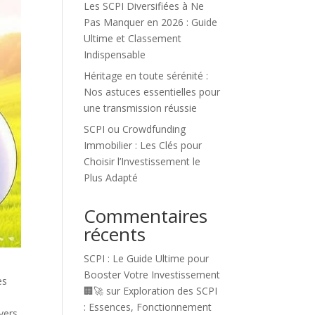
Les SCPI Diversifiées à Ne
Pas Manquer en 2026 : Guide
Ultime et Classement
Indispensable
Héritage en toute sérénité :
Nos astuces essentielles pour
une transmission réussie
SCPI ou Crowdfunding
Immobilier : Les Clés pour
Choisir l’Investissement le
Plus Adapté
Commentaires
récents
SCPI : Le Guide Ultime pour
Booster Votre Investissement
es
🏢🚀
sur
Exploration des SCPI
: Essences, Fonctionnement
vers