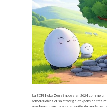
La SCPI Iroko Zen s’impose en 2024 comme un a
remarquables et sa stratégie d’expansion très réf
nombreux investisseurs en quête de rendements ro