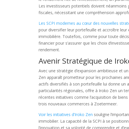
Les investisseurs potentiels doivent néanmoins g
fiscales, nécessitant une compréhension approfo
Les SCPI modernes au cœur des nouvelles strat
pour diversifier leur portefeuille et accroître leu
immobilière. Toutefois, comme pour toute décision
financier pour s’assurer que les choix d’investiss
rendement.
Avenir Stratégique de Iro
Avec une stratégie d’expansion ambitieuse et un 
Zen apparaît prometteur pour les prochaines ann
actifs diversifiés à son portefeuille lui donne u
particularités régionales, offre à Iroko Zen un te
récentes initiatives comme l’acquisition de biens
trois nouveaux commerces à Zoetermeer.
Voir les initiatives d’Iroko Zen
souligne l’importan
immobilier. La capacité de la SCPI à se positi
l’innovation et sa volonté de comprendre et d’