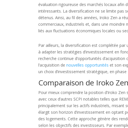
évaluation rigoureuse des marchés locaux afin 
intéressants. La diversification ne se limite pa
détenus. Ainsi, au fil des années, Iroko Zen a ré
commerciaux, industriels et, dans une moindre me
liés aux fluctuations économiques locales ou sect
Par ailleurs, la diversification est complétée par
à adapter les stratégies d’investissement en f
recherche continue d’opportunités d’acquisition o
l’acquisition de
nouvelles opportunités
et son ex
un choix d’investissement stratégique, en phase 
Comparaison de Iroko Zen
Pour mieux comprendre la position d’Iroko Zen su
avec ceux d’autres SCPI notables telles que RE
principalement sur les actifs industriels, misant
élargit son horizon d’investissement en optant 
des logements. Cette approche génère des rende
selon les objectifs des investisseurs. Par exemple