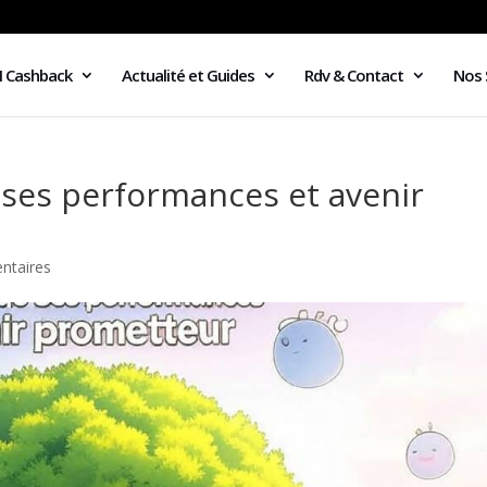
I Cashback
Actualité et Guides
Rdv & Contact
Nos 
e ses performances et avenir
ntaires