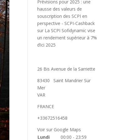
Prévisions pour 2025 : une
hausse des valeurs de
souscription des SCPI en
perspective - SCPI-Cashback
sur
La SCPI Sofidynamic vise
un rendement supérieur à 7%
d’ici 2025
26 Bis Avenue de la Sarriette
83430
Saint Mandrier Sur
Mer
VAR
FRANCE
+33672516458
Voir sur Google Maps
Lundi
00:00 - 23:59