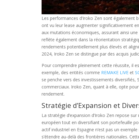
Les performances d’Iroko Zen sont également bo
ont vu leur lease augmenter significativement e
aux mutations économiques, assurant ainsi une 
reflète également dans la réorientation stratégique
rendements potentiellement plus élevés et alig
2024, Iroko Zen se distingue par des acquis judic
Pour comprendre pleinement cette réussite, il e
exemple, des entités comme
REMAKE LIVE
et
S
se penche vers des investissements diversifiés,
commerciaux. Iroko Zen, quant à elle, opte pour 
rendement.
Stratégie d’Expansion et Diver
La stratégie d’expansion d’Iroko Zen repose sur 
européen tout en diversifiant son portefeuille po
actif industriel en Espagne n’est pas un exemple 
s’étendre au-delà des frontières nationales. Ce