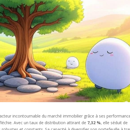
cteur incontournable du marché immobilier grâce à ses performanc
léchie. Avec un taux de distribution attirant de
7,32 %
, elle séduit de
bustes et constants. Sa capacité à diversifier son portefeuille à tra