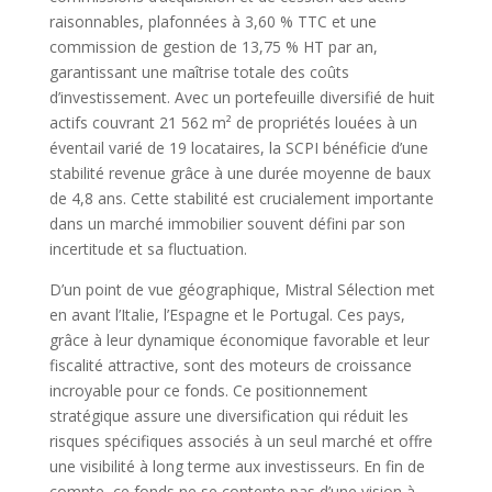
raisonnables, plafonnées à 3,60 % TTC et une
commission de gestion de 13,75 % HT par an,
garantissant une maîtrise totale des coûts
d’investissement. Avec un portefeuille diversifié de huit
actifs couvrant 21 562 m² de propriétés louées à un
éventail varié de 19 locataires, la SCPI bénéficie d’une
stabilité revenue grâce à une durée moyenne de baux
de 4,8 ans. Cette stabilité est crucialement importante
dans un marché immobilier souvent défini par son
incertitude et sa fluctuation.
D’un point de vue géographique, Mistral Sélection met
en avant l’Italie, l’Espagne et le Portugal. Ces pays,
grâce à leur dynamique économique favorable et leur
fiscalité attractive, sont des moteurs de croissance
incroyable pour ce fonds. Ce positionnement
stratégique assure une diversification qui réduit les
risques spécifiques associés à un seul marché et offre
une visibilité à long terme aux investisseurs. En fin de
compte, ce fonds ne se contente pas d’une vision à