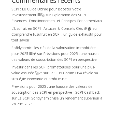
Commentaires récents
SCPI : Le Guide Ultime pour Booster Votre
Investissement 🏢🚀
sur
Exploration des SCPI :
Essences, Fonctionnement et Principes Fondamentaux
L’Usufruit en SCPI : Astuces & Conseils Clés 🍇🏠
sur
Comprendre l’usufruit en SCPI : un guide exhaustif pour
tout savoir
Sofidynamic : les clés de la valorisation immobilière
pour 2025 🏢💰
sur
Prévisions pour 2025 : une hausse
des valeurs de souscription des SCPI en perspective
Investir dans les SCPI prometteuses pour une plus-
value assurée 🚀📈
sur
La SCPI Corum USA révèle sa
stratégie innovante et ambitieuse
Prévisions pour 2025 : une hausse des valeurs de
souscription des SCPI en perspective - SCPI-Cashback
sur
La SCPI Sofidynamic vise un rendement supérieur à
7% d’ici 2025