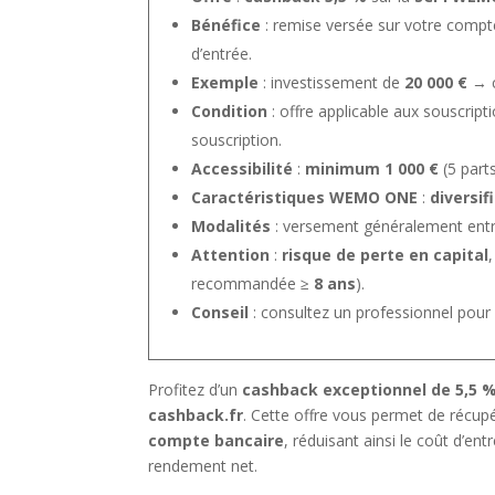
Bénéfice
: remise versée sur votre compt
d’entrée.
Exemple
: investissement de
20 000 €
→ 
Condition
: offre applicable aux souscript
souscription.
Accessibilité
:
minimum 1 000 €
(5 parts
Caractéristiques WEMO ONE
:
diversif
Modalités
: versement généralement ent
Attention
:
risque de perte en capital
recommandée ≥
8 ans
).
Conseil
: consultez un professionnel pour v
Profitez d’un
cashback exceptionnel de 5,5 
cashback.fr
. Cette offre vous permet de récup
compte bancaire
, réduisant ainsi le coût d’e
rendement net.