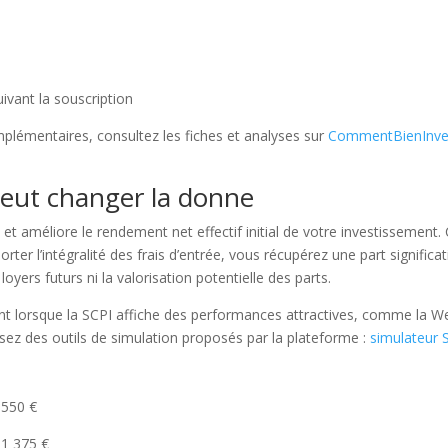
ivant la souscription
plémentaires, consultez les fiches et analyses sur
CommentBienInves
 peut changer la donne
et améliore le rendement net effectif initial de votre investissement.
er l’intégralité des frais d’entrée, vous récupérez une part significat
oyers futurs ni la valorisation potentielle des parts.
ssant lorsque la SCPI affiche des performances attractives, comme la
sez des outils de simulation proposés par la plateforme :
simulateur 
 550 €
1 375 €