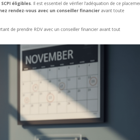
s
SCPI éligibles
. Il est essentiel de vérifier l’adéquation de ce placeme
nez rendez-vous avec un conseiller financier
avant toute
tant de prendre RDV avec un conseiller financier avant tout