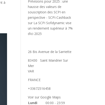
Prévisions pour 2025 : une
nt à
hausse des valeurs de
souscription des SCPI en
perspective - SCPI-Cashback
sur
La SCPI Sofidynamic vise
un rendement supérieur à 7%
d’ici 2025
26 Bis Avenue de la Sarriette
83430
Saint Mandrier Sur
Mer
VAR
FRANCE
+33672516458
Voir sur Google Maps
Lundi
00:00 - 23:59