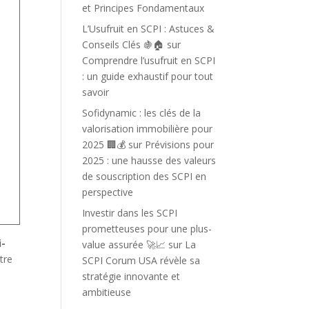
et Principes Fondamentaux
L’Usufruit en SCPI : Astuces &
Conseils Clés 🍇🏠
sur
Comprendre l’usufruit en SCPI
: un guide exhaustif pour tout
savoir
Sofidynamic : les clés de la
valorisation immobilière pour
2025 🏢💰
sur
Prévisions pour
2025 : une hausse des valeurs
de souscription des SCPI en
perspective
Investir dans les SCPI
prometteuses pour une plus-
i-
value assurée 🚀📈
sur
La
tre
SCPI Corum USA révèle sa
stratégie innovante et
ambitieuse