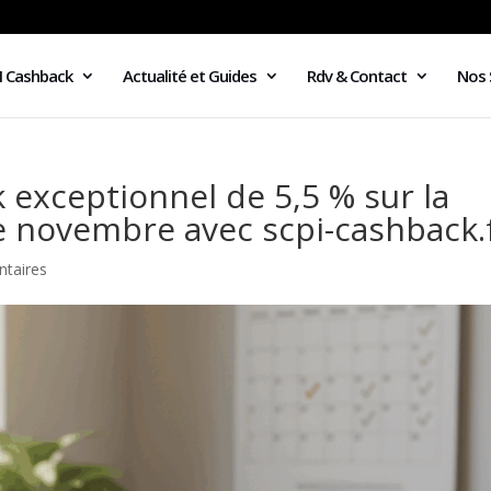
I Cashback
Actualité et Guides
Rdv & Contact
Nos 
 exceptionnel de 5,5 % sur la
novembre avec scpi-cashback.
taires