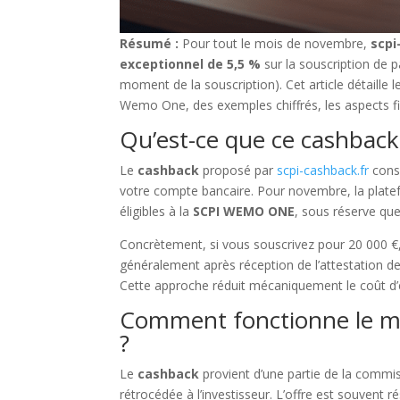
Résumé :
Pour tout le mois de novembre,
scpi
exceptionnel de 5,5 %
sur la souscription de p
moment de la souscription). Cet article détaille
Wemo One, des exemples chiffrés, les aspects fis
Qu’est-ce que ce cashback
Le
cashback
proposé par
scpi-cashback.fr
consi
votre compte bancaire. Pour novembre, la plat
éligibles à la
SCPI WEMO ONE
, sous réserve que
Concrètement, si vous souscrivez pour 20 000 €
généralement après réception de l’attestation d
Cette approche réduit mécaniquement le coût d’en
Comment fonctionne le méc
?
Le
cashback
provient d’une partie de la commiss
rétrocédée à l’investisseur. L’offre est souvent