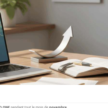
O ONE
pendant tout le mois de
novembre
.