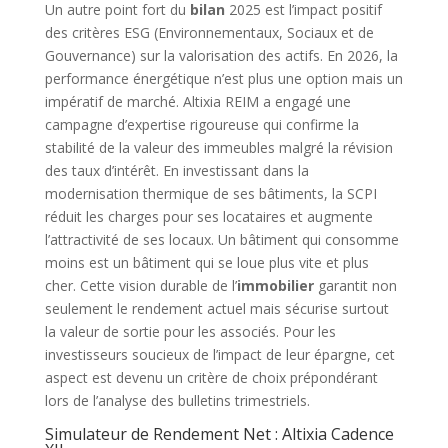
Un autre point fort du
bilan
2025 est l’impact positif
des critères ESG (Environnementaux, Sociaux et de
Gouvernance) sur la valorisation des actifs. En 2026, la
performance énergétique n’est plus une option mais un
impératif de marché. Altixia REIM a engagé une
campagne d’expertise rigoureuse qui confirme la
stabilité de la valeur des immeubles malgré la révision
des taux d’intérêt. En investissant dans la
modernisation thermique de ses bâtiments, la SCPI
réduit les charges pour ses locataires et augmente
l’attractivité de ses locaux. Un bâtiment qui consomme
moins est un bâtiment qui se loue plus vite et plus
cher. Cette vision durable de l’
immobilier
garantit non
seulement le rendement actuel mais sécurise surtout
la valeur de sortie pour les associés. Pour les
investisseurs soucieux de l’impact de leur épargne, cet
aspect est devenu un critère de choix prépondérant
lors de l’analyse des bulletins trimestriels.
Simulateur de Rendement Net : Altixia Cadence