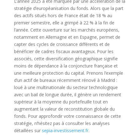
L’année 2025 a été marquée par une accélération de la
stratégie d’européanisation du fonds. Alors que la part
des actifs situés hors de France était de 18 % au
premier semestre, elle a grimpé à 22 % à la fin de
l’année. Cette ouverture sur les marchés européens,
notamment en Allemagne et en Espagne, permet de
capter des cycles de croissance différents et de
bénéficier de cadres fiscaux avantageux. Pour les
associés, cette diversification géographique signifie
moins de dépendance à la conjoncture française et
une meilleure protection du capital. Prenons l’exemple
d’un actif de bureaux récemment rénové à Madrid :
loué à une multinationale du secteur technologique
avec un bail de longue durée, il génère un rendement
supérieur à la moyenne du portefeuille tout en
augmentant la valeur de reconstitution globale du
fonds. Pour approfondir votre connaissance de cette
stratégie, n’hésitez pas à consulter les analyses
détaillées sur
sepia-investissement.fr
.