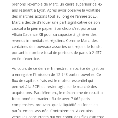
prenons l’exemple de Marc, un cadre supérieur de 45
ans résidant à Lyon. Après avoir observé la volatilité
des marchés actions tout au long de l’année 2025,
Marc a décidé d’allouer une part significative de son
capital à la pierre-papier. Son choix s’est porté sur
Altixia Cadence XII pour sa capacité à générer des
revenus immédiats et réguliers. Comme Marc, des
centaines de nouveaux associés ont rejoint le fonds,
portant le nombre total de porteurs de parts à 2 457
en fin d’exercice.
Au cours de ce dernier trimestre, la société de gestion
a enregistré l’émission de 12 948 parts nouvelles. Ce
flux de capitaux frais est le moteur essentiel qui
permet à la SCPI de rester agile sur le marché des
acquisitions. Parallèlement, le mécanisme de retrait a
fonctionné de manière fluide avec 7 062 parts
compensées, prouvant que la liquidité du fonds est
parfaitement assurée. Contrairement à certains
véhicules concurrents qui ont connu des files d’attente