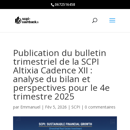
0672516458
Publication du bulletin
trimestriel de la SCPI
Altixia Cadence XII :
analyse du bilan et
perspectives pour le 4e
trimestre 2025
par
Emmanuel
|
Fév 5, 2026
|
SCPI
|
0 commentaires