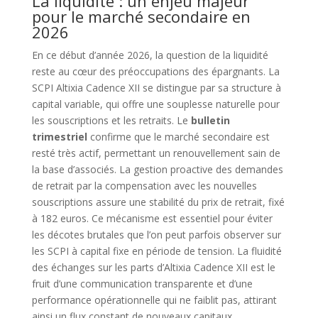
La liquidité : un enjeu majeur
pour le marché secondaire en
2026
En ce début d’année 2026, la question de la liquidité
reste au cœur des préoccupations des épargnants. La
SCPI Altixia Cadence XII se distingue par sa structure à
capital variable, qui offre une souplesse naturelle pour
les souscriptions et les retraits. Le
bulletin
trimestriel
confirme que le marché secondaire est
resté très actif, permettant un renouvellement sain de
la base d’associés. La gestion proactive des demandes
de retrait par la compensation avec les nouvelles
souscriptions assure une stabilité du prix de retrait, fixé
à 182 euros. Ce mécanisme est essentiel pour éviter
les décotes brutales que l’on peut parfois observer sur
les SCPI à capital fixe en période de tension. La fluidité
des échanges sur les parts d’Altixia Cadence XII est le
fruit d’une communication transparente et d’une
performance opérationnelle qui ne faiblit pas, attirant
ainsi un flux constant de nouveaux capitaux.