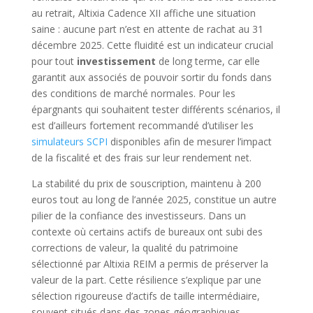
au retrait, Altixia Cadence XII affiche une situation
saine : aucune part n’est en attente de rachat au 31
décembre 2025. Cette fluidité est un indicateur crucial
pour tout
investissement
de long terme, car elle
garantit aux associés de pouvoir sortir du fonds dans
des conditions de marché normales. Pour les
épargnants qui souhaitent tester différents scénarios, il
est d’ailleurs fortement recommandé d’utiliser les
simulateurs SCPI
disponibles afin de mesurer l’impact
de la fiscalité et des frais sur leur rendement net.
La stabilité du prix de souscription, maintenu à 200
euros tout au long de l’année 2025, constitue un autre
pilier de la confiance des investisseurs. Dans un
contexte où certains actifs de bureaux ont subi des
corrections de valeur, la qualité du patrimoine
sélectionné par Altixia REIM a permis de préserver la
valeur de la part. Cette résilience s’explique par une
sélection rigoureuse d’actifs de taille intermédiaire,
souvent situés dans des zones géographiques