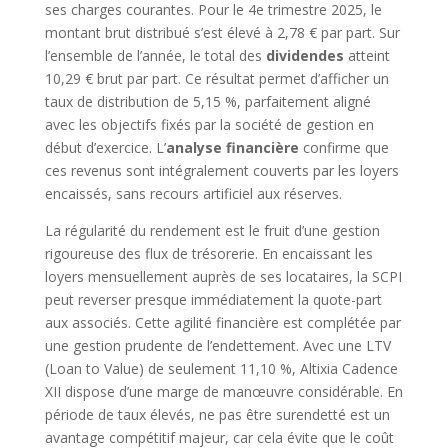
ses charges courantes. Pour le 4e trimestre 2025, le
montant brut distribué s’est élevé à 2,78 € par part. Sur
l’ensemble de l’année, le total des
dividendes
atteint
10,29 € brut par part. Ce résultat permet d’afficher un
taux de distribution de 5,15 %, parfaitement aligné
avec les objectifs fixés par la société de gestion en
début d’exercice. L’
analyse financière
confirme que
ces revenus sont intégralement couverts par les loyers
encaissés, sans recours artificiel aux réserves.
La régularité du rendement est le fruit d’une gestion
rigoureuse des flux de trésorerie. En encaissant les
loyers mensuellement auprès de ses locataires, la SCPI
peut reverser presque immédiatement la quote-part
aux associés. Cette agilité financière est complétée par
une gestion prudente de l’endettement. Avec une LTV
(Loan to Value) de seulement 11,10 %, Altixia Cadence
XII dispose d’une marge de manœuvre considérable. En
période de taux élevés, ne pas être surendetté est un
avantage compétitif majeur, car cela évite que le coût