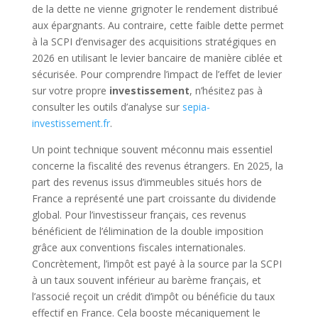
de la dette ne vienne grignoter le rendement distribué
aux épargnants. Au contraire, cette faible dette permet
à la SCPI d’envisager des acquisitions stratégiques en
2026 en utilisant le levier bancaire de manière ciblée et
sécurisée. Pour comprendre l’impact de l’effet de levier
sur votre propre
investissement
, n’hésitez pas à
consulter les outils d’analyse sur
sepia-
investissement.fr
.
Un point technique souvent méconnu mais essentiel
concerne la fiscalité des revenus étrangers. En 2025, la
part des revenus issus d’immeubles situés hors de
France a représenté une part croissante du dividende
global. Pour l’investisseur français, ces revenus
bénéficient de l’élimination de la double imposition
grâce aux conventions fiscales internationales.
Concrètement, l’impôt est payé à la source par la SCPI
à un taux souvent inférieur au barème français, et
l’associé reçoit un crédit d’impôt ou bénéficie du taux
effectif en France. Cela booste mécaniquement le