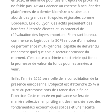
en 2026, la demande pour des entrepôts de proximité
ne faiblit pas. Altixia Cadence XII cherche à acquérir des
plateformes de « dernier kilomètre » situées aux
abords des grandes métropoles régionales comme
Bordeaux, Lille ou Lyon. Ces actifs présentent des
barrières à l’entrée élevées et un potentiel de
réévaluation des loyers important. En mixant bureau,
commerce et logistique, la SCPI se dote d’un moteur
de performance multi-cylindres, capable de délivrer du
rendement quel que soit le secteur dominant du
moment. C’est cette « alchimie » sectorielle qui fonde
la promesse de valeur du fonds pour les années à
venir.
Enfin, l’année 2026 sera celle de la consolidation de la
présence européenne. L’objectif est d’atteindre 25 % à
30 % du patrimoine hors de France d’ici la fin de
l’exercice. Cette montée en puissance se fera de
manière sélective, en privilégiant des marchés avec des
fondamentaux économiques solides et une fiscalité