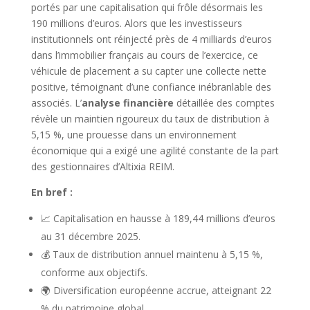
portés par une capitalisation qui frôle désormais les
190 millions d’euros. Alors que les investisseurs
institutionnels ont réinjecté près de 4 milliards d’euros
dans l’immobilier français au cours de l’exercice, ce
véhicule de placement a su capter une collecte nette
positive, témoignant d’une confiance inébranlable des
associés. L’
analyse financière
détaillée des comptes
révèle un maintien rigoureux du taux de distribution à
5,15 %, une prouesse dans un environnement
économique qui a exigé une agilité constante de la part
des gestionnaires d’Altixia REIM.
En bref :
📈 Capitalisation en hausse à 189,44 millions d’euros
au 31 décembre 2025.
💰 Taux de distribution annuel maintenu à 5,15 %,
conforme aux objectifs.
🌍 Diversification européenne accrue, atteignant 22
% du patrimoine global.