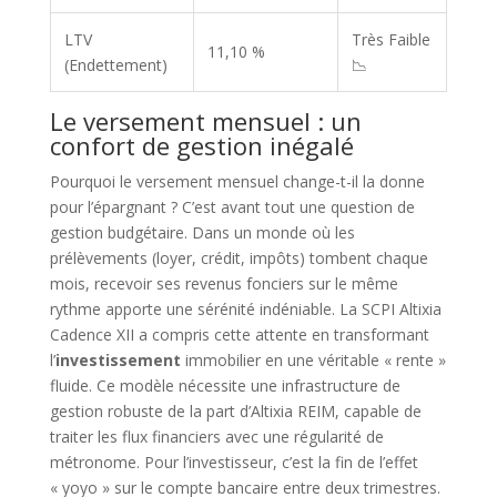
LTV
Très Faible
11,10 %
(Endettement)
📉
Le versement mensuel : un
confort de gestion inégalé
Pourquoi le versement mensuel change-t-il la donne
pour l’épargnant ? C’est avant tout une question de
gestion budgétaire. Dans un monde où les
prélèvements (loyer, crédit, impôts) tombent chaque
mois, recevoir ses revenus fonciers sur le même
rythme apporte une sérénité indéniable. La SCPI Altixia
Cadence XII a compris cette attente en transformant
l’
investissement
immobilier en une véritable « rente »
fluide. Ce modèle nécessite une infrastructure de
gestion robuste de la part d’Altixia REIM, capable de
traiter les flux financiers avec une régularité de
métronome. Pour l’investisseur, c’est la fin de l’effet
« yoyo » sur le compte bancaire entre deux trimestres.