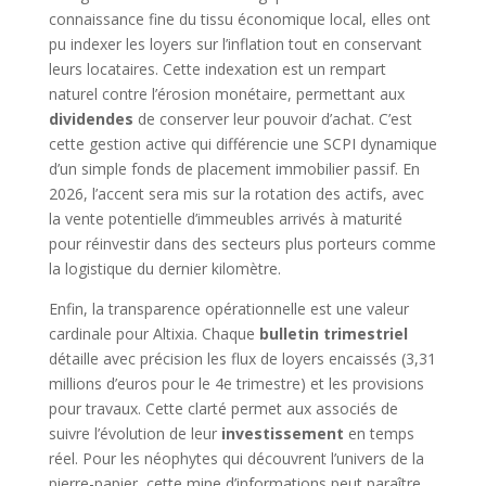
connaissance fine du tissu économique local, elles ont
pu indexer les loyers sur l’inflation tout en conservant
leurs locataires. Cette indexation est un rempart
naturel contre l’érosion monétaire, permettant aux
dividendes
de conserver leur pouvoir d’achat. C’est
cette gestion active qui différencie une SCPI dynamique
d’un simple fonds de placement immobilier passif. En
2026, l’accent sera mis sur la rotation des actifs, avec
la vente potentielle d’immeubles arrivés à maturité
pour réinvestir dans des secteurs plus porteurs comme
la logistique du dernier kilomètre.
Enfin, la transparence opérationnelle est une valeur
cardinale pour Altixia. Chaque
bulletin trimestriel
détaille avec précision les flux de loyers encaissés (3,31
millions d’euros pour le 4e trimestre) et les provisions
pour travaux. Cette clarté permet aux associés de
suivre l’évolution de leur
investissement
en temps
réel. Pour les néophytes qui découvrent l’univers de la
pierre-papier, cette mine d’informations peut paraître