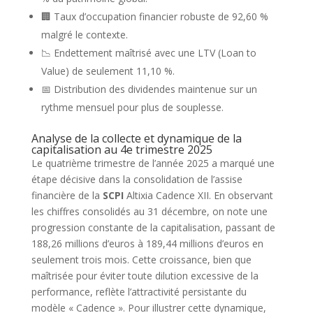
🏢 Taux d’occupation financier robuste de 92,60 %
malgré le contexte.
📉 Endettement maîtrisé avec une LTV (Loan to
Value) de seulement 11,10 %.
📅 Distribution des dividendes maintenue sur un
rythme mensuel pour plus de souplesse.
Analyse de la collecte et dynamique de la
capitalisation au 4e trimestre 2025
Le quatrième trimestre de l’année 2025 a marqué une
étape décisive dans la consolidation de l’assise
financière de la
SCPI
Altixia Cadence XII. En observant
les chiffres consolidés au 31 décembre, on note une
progression constante de la capitalisation, passant de
188,26 millions d’euros à 189,44 millions d’euros en
seulement trois mois. Cette croissance, bien que
maîtrisée pour éviter toute dilution excessive de la
performance, reflète l’attractivité persistante du
modèle « Cadence ». Pour illustrer cette dynamique,