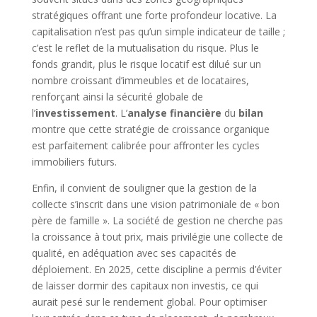
stratégiques offrant une forte profondeur locative. La
capitalisation n’est pas qu’un simple indicateur de taille ;
c’est le reflet de la mutualisation du risque. Plus le
fonds grandit, plus le risque locatif est dilué sur un
nombre croissant d’immeubles et de locataires,
renforçant ainsi la sécurité globale de
l’
investissement
. L’
analyse financière
du
bilan
montre que cette stratégie de croissance organique
est parfaitement calibrée pour affronter les cycles
immobiliers futurs.
Enfin, il convient de souligner que la gestion de la
collecte s’inscrit dans une vision patrimoniale de « bon
père de famille ». La société de gestion ne cherche pas
la croissance à tout prix, mais privilégie une collecte de
qualité, en adéquation avec ses capacités de
déploiement. En 2025, cette discipline a permis d’éviter
de laisser dormir des capitaux non investis, ce qui
aurait pesé sur le rendement global. Pour optimiser