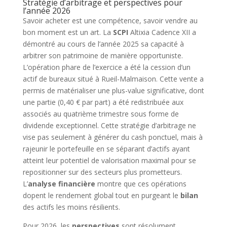
Stratégie d’arbitrage et perspectives pour
l’année 2026
Savoir acheter est une compétence, savoir vendre au
bon moment est un art. La
SCPI
Altixia Cadence XII a
démontré au cours de l’année 2025 sa capacité à
arbitrer son patrimoine de manière opportuniste.
L’opération phare de l’exercice a été la cession d’un
actif de bureaux situé à Rueil-Malmaison. Cette vente a
permis de matérialiser une plus-value significative, dont
une partie (0,40 € par part) a été redistribuée aux
associés au quatrième trimestre sous forme de
dividende exceptionnel. Cette stratégie d’arbitrage ne
vise pas seulement à générer du cash ponctuel, mais à
rajeunir le portefeuille en se séparant d’actifs ayant
atteint leur potentiel de valorisation maximal pour se
repositionner sur des secteurs plus prometteurs.
L’
analyse financière
montre que ces opérations
dopent le rendement global tout en purgeant le
bilan
des actifs les moins résilients.
Pour 2026, les
perspectives
sont résolument