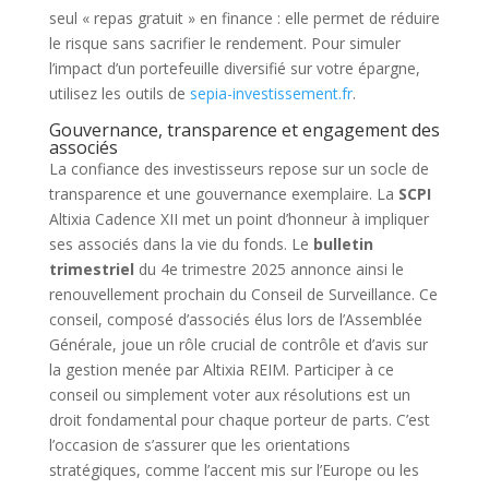
seul « repas gratuit » en finance : elle permet de réduire
le risque sans sacrifier le rendement. Pour simuler
l’impact d’un portefeuille diversifié sur votre épargne,
utilisez les outils de
sepia-investissement.fr
.
Gouvernance, transparence et engagement des
associés
La confiance des investisseurs repose sur un socle de
transparence et une gouvernance exemplaire. La
SCPI
Altixia Cadence XII met un point d’honneur à impliquer
ses associés dans la vie du fonds. Le
bulletin
trimestriel
du 4e trimestre 2025 annonce ainsi le
renouvellement prochain du Conseil de Surveillance. Ce
conseil, composé d’associés élus lors de l’Assemblée
Générale, joue un rôle crucial de contrôle et d’avis sur
la gestion menée par Altixia REIM. Participer à ce
conseil ou simplement voter aux résolutions est un
droit fondamental pour chaque porteur de parts. C’est
l’occasion de s’assurer que les orientations
stratégiques, comme l’accent mis sur l’Europe ou les