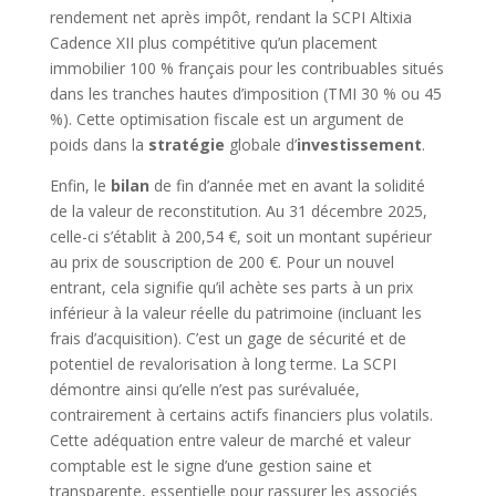
rendement net après impôt, rendant la SCPI Altixia
Cadence XII plus compétitive qu’un placement
immobilier 100 % français pour les contribuables situés
dans les tranches hautes d’imposition (TMI 30 % ou 45
%). Cette optimisation fiscale est un argument de
poids dans la
stratégie
globale d’
investissement
.
Enfin, le
bilan
de fin d’année met en avant la solidité
de la valeur de reconstitution. Au 31 décembre 2025,
celle-ci s’établit à 200,54 €, soit un montant supérieur
au prix de souscription de 200 €. Pour un nouvel
entrant, cela signifie qu’il achète ses parts à un prix
inférieur à la valeur réelle du patrimoine (incluant les
frais d’acquisition). C’est un gage de sécurité et de
potentiel de revalorisation à long terme. La SCPI
démontre ainsi qu’elle n’est pas surévaluée,
contrairement à certains actifs financiers plus volatils.
Cette adéquation entre valeur de marché et valeur
comptable est le signe d’une gestion saine et
transparente, essentielle pour rassurer les associés