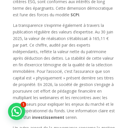
critères ESG, sont conformes aux intérêts de long
terme des épargnants. Cette dimension démocratique
est l’une des forces du modèle
SCPI
.
La transparence s’exprime également à travers la
publication régulière des valeurs d’expertise. Au 30 juin
2025, la valeur de réalisation s’établissait à 165,11 €
par part. Ce chiffre, audité par des experts
indépendants, reflète la valeur nette du patrimoine
après déduction des dettes. La stabilité de cette valeur
en fin d’exercice témoigne de la qualité de la sélection
immobilière. Pour l’associé, c’est l’assurance que son
capital est « physiquement » présent derrière ses titres
de propriété. En 2026, la société de gestion s’engage à
poursuivre cet effort de pédagogie financière en
multipliant les webinaires et les rencontres avec les
investisseurs pour expliquer les enjeux du marché et le
1
bilan
opérationnel du fonds. Une information claire est
la clé d’un
investissement
serein.
Un autre aspect de la gouvernance concerne la gestion