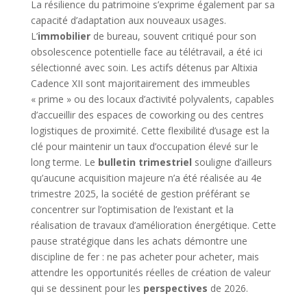
La résilience du patrimoine s’exprime également par sa
capacité d’adaptation aux nouveaux usages.
L’
immobilier
de bureau, souvent critiqué pour son
obsolescence potentielle face au télétravail, a été ici
sélectionné avec soin. Les actifs détenus par Altixia
Cadence XII sont majoritairement des immeubles
« prime » ou des locaux d’activité polyvalents, capables
d’accueillir des espaces de coworking ou des centres
logistiques de proximité. Cette flexibilité d’usage est la
clé pour maintenir un taux d’occupation élevé sur le
long terme. Le
bulletin trimestriel
souligne d’ailleurs
qu’aucune acquisition majeure n’a été réalisée au 4e
trimestre 2025, la société de gestion préférant se
concentrer sur l’optimisation de l’existant et la
réalisation de travaux d’amélioration énergétique. Cette
pause stratégique dans les achats démontre une
discipline de fer : ne pas acheter pour acheter, mais
attendre les opportunités réelles de création de valeur
qui se dessinent pour les
perspectives
de 2026.