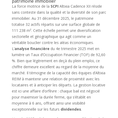
patrimoine immobilier
La force motrice de la
SCPI
Altixia Cadence XII réside
sans conteste dans la qualité et la diversité de son parc
immobilier. Au 31 décembre 2025, le patrimoine
totalise 32 actifs répartis sur une surface globale de
111 238 m². Cette échelle permet une diversification
sectorielle et géographique qui agit comme un
véritable bouclier contre les aléas économiques.
L’
analyse financière
du 4e trimestre 2025 met en
lumière un Taux d’Occupation Financier (TOF) de 92,60
%. Bien que légèrement en deçà du plein emploi, ce
chiffre demeure excellent au regard de la moyenne du
marché. Il témoigne de la capacité des équipes d’Altixia
REIM à maintenir une relation de proximité avec les
locataires et à anticiper les départs. La gestion locative
est ici une affaire d’orfèvre : chaque bail est négocié
pour maximiser la durée ferme, qui s’établit en
moyenne à 6 ans, offrant ainsi une visibilité
exceptionnelle sur les futurs
dividendes
.