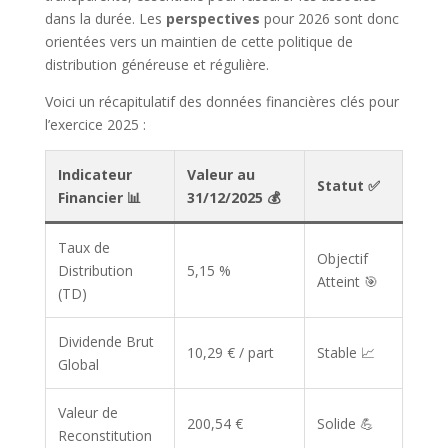
dans la durée. Les
perspectives
pour 2026 sont donc
orientées vers un maintien de cette politique de
distribution généreuse et régulière.
Voici un récapitulatif des données financières clés pour
l’exercice 2025 :
Indicateur
Valeur au
Statut ✅
Financier 📊
31/12/2025 💰
Taux de
Objectif
Distribution
5,15 %
Atteint 🎯
(TD)
Dividende Brut
10,29 € / part
Stable 📈
Global
Valeur de
200,54 €
Solide 💪
Reconstitution