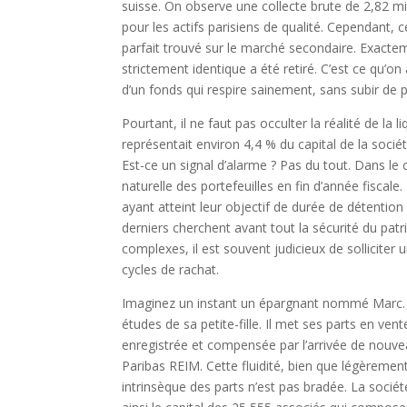
suisse. On observe une collecte brute de 2,82 mil
pour les actifs parisiens de qualité. Cependant, c
parfait trouvé sur le marché secondaire. Exacte
strictement identique a été retiré. C’est ce qu’
d’un fonds qui respire sainement, sans subir de
Pourtant, il ne faut pas occulter la réalité de la
représentait environ 4,4 % du capital de la soci
Est-ce un signal d’alarme ? Pas du tout. Dans le
naturelle des portefeuilles en fin d’année fiscale
ayant atteint leur objectif de durée de détention
derniers cherchent avant tout la sécurité du pat
complexes, il est souvent judicieux de solliciter 
cycles de rachat.
Imaginez un instant un épargnant nommé Marc. M
études de sa petite-fille. Il met ses parts en ve
enregistrée et compensée par l’arrivée de nouvea
Paribas REIM. Cette fluidité, bien que légèrement
intrinsèque des parts n’est pas bradée. La sociét