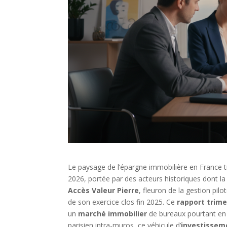
Le paysage de l’épargne immobilière en France 
2026, portée par des acteurs historiques dont la
Accès Valeur Pierre
, fleuron de la gestion pil
de son exercice clos fin 2025. Ce
rapport trime
un
marché immobilier
de bureaux pourtant en 
parisien intra-muros, ce véhicule d’
investissem