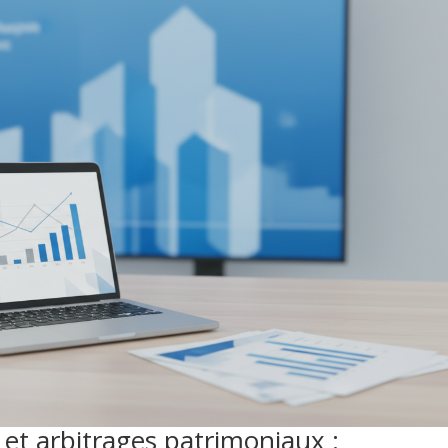
 et arbitrages patrimoniaux :