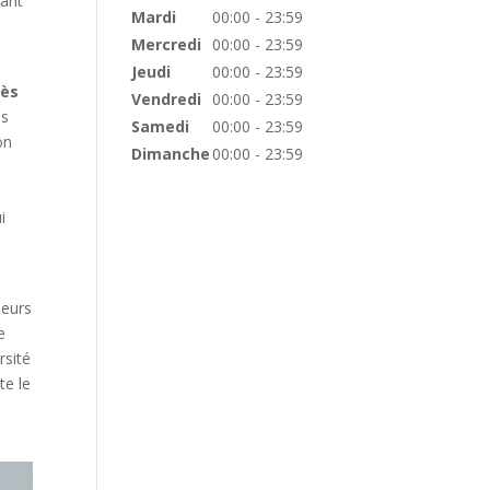
sant
Mardi
00:00 - 23:59
Mercredi
00:00 - 23:59
Jeudi
00:00 - 23:59
cès
Vendredi
00:00 - 23:59
es
Samedi
00:00 - 23:59
on
Dimanche
00:00 - 23:59
i
seurs
e
rsité
te le
,