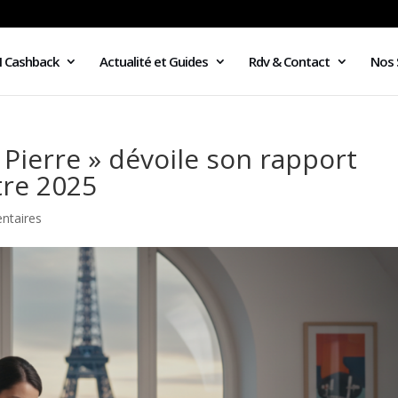
I Cashback
Actualité et Guides
Rdv & Contact
Nos 
 Pierre » dévoile son rapport
tre 2025
ntaires