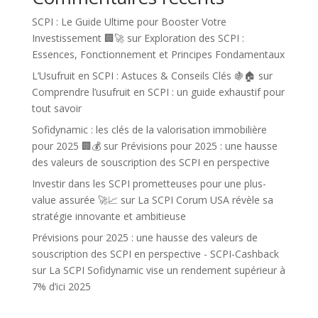
SCPI : Le Guide Ultime pour Booster Votre
Investissement 🏢🚀
sur
Exploration des SCPI :
Essences, Fonctionnement et Principes Fondamentaux
L’Usufruit en SCPI : Astuces & Conseils Clés 🍇🏠
sur
Comprendre l’usufruit en SCPI : un guide exhaustif pour
tout savoir
Sofidynamic : les clés de la valorisation immobilière
pour 2025 🏢💰
sur
Prévisions pour 2025 : une hausse
des valeurs de souscription des SCPI en perspective
Investir dans les SCPI prometteuses pour une plus-
value assurée 🚀📈
sur
La SCPI Corum USA révèle sa
stratégie innovante et ambitieuse
Prévisions pour 2025 : une hausse des valeurs de
souscription des SCPI en perspective - SCPI-Cashback
sur
La SCPI Sofidynamic vise un rendement supérieur à
7% d’ici 2025