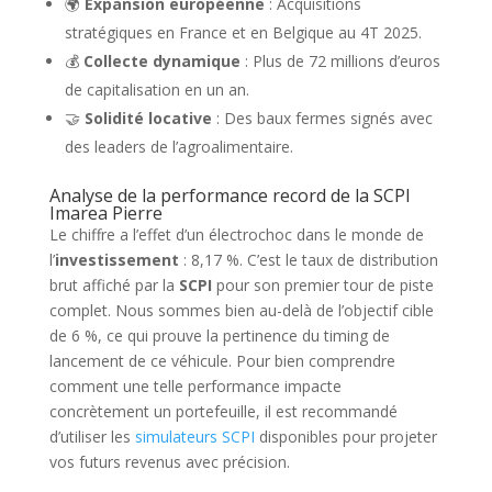
🌍
Expansion européenne
: Acquisitions
stratégiques en France et en Belgique au 4T 2025.
💰
Collecte dynamique
: Plus de 72 millions d’euros
de capitalisation en un an.
🤝
Solidité locative
: Des baux fermes signés avec
des leaders de l’agroalimentaire.
Analyse de la performance record de la SCPI
Imarea Pierre
Le chiffre a l’effet d’un électrochoc dans le monde de
l’
investissement
: 8,17 %. C’est le taux de distribution
brut affiché par la
SCPI
pour son premier tour de piste
complet. Nous sommes bien au-delà de l’objectif cible
de 6 %, ce qui prouve la pertinence du timing de
lancement de ce véhicule. Pour bien comprendre
comment une telle performance impacte
concrètement un portefeuille, il est recommandé
d’utiliser les
simulateurs SCPI
disponibles pour projeter
vos futurs revenus avec précision.