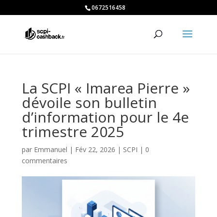
0672516458
La SCPI « Imarea Pierre »
dévoile son bulletin
d’information pour le 4e
trimestre 2025
par
Emmanuel
|
Fév 22, 2026
|
SCPI
|
0
commentaires