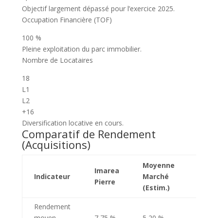
Objectif largement dépassé pour l’exercice 2025.
Occupation Financière (TOF)
100 %
Pleine exploitation du parc immobilier.
Nombre de Locataires
18
L1
L2
+16
Diversification locative en cours.
Comparatif de Rendement
(Acquisitions)
Moyenne
Imarea
Indicateur
Marché
Écart
Pierre
(Estim.)
Rendement
+2,55
moyen
7,75 %
5,20 %