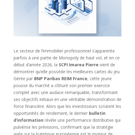
Le secteur de l’immobilier professionnel s’apparente
parfois à une partie de Monopoly de haut vol, et en ce
début d’année 2026, la
SCPI Imarea Pierre
vient de
démontrer qu’elle possède les meilleures cartes du jeu.
Gérée par
BNP Paribas REIM France
, cette jeune
pousse du marché a clôturé son premier exercice
complet avec une audace remarquable, transformant
ses objectifs initiaux en une véritable démonstration de
force financière. Alors que les investisseurs scrutent les
opportunités de rendement, le dernier
bulletin
d’information
révèle une performance distributive qui
pulvérise les prévisions, confirmant que la stratégie
axée sur la logistique européenne est le moteur de