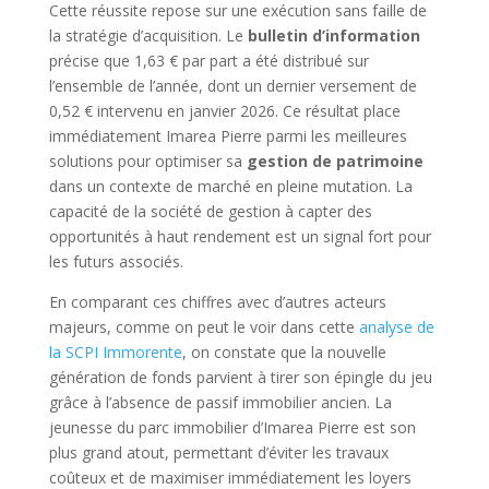
Cette réussite repose sur une exécution sans faille de
la stratégie d’acquisition. Le
bulletin d’information
précise que 1,63 € par part a été distribué sur
l’ensemble de l’année, dont un dernier versement de
0,52 € intervenu en janvier 2026. Ce résultat place
immédiatement Imarea Pierre parmi les meilleures
solutions pour optimiser sa
gestion de patrimoine
dans un contexte de marché en pleine mutation. La
capacité de la société de gestion à capter des
opportunités à haut rendement est un signal fort pour
les futurs associés.
En comparant ces chiffres avec d’autres acteurs
majeurs, comme on peut le voir dans cette
analyse de
la SCPI Immorente
, on constate que la nouvelle
génération de fonds parvient à tirer son épingle du jeu
grâce à l’absence de passif immobilier ancien. La
jeunesse du parc immobilier d’Imarea Pierre est son
plus grand atout, permettant d’éviter les travaux
coûteux et de maximiser immédiatement les loyers