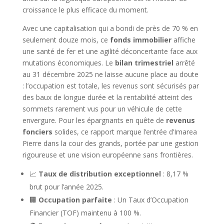
croissance le plus efficace du moment.
Avec une capitalisation qui a bondi de près de 70 % en
seulement douze mois, ce
fonds immobilier
affiche
une santé de fer et une agilité déconcertante face aux
mutations économiques. Le
bilan trimestriel
arrêté
au 31 décembre 2025 ne laisse aucune place au doute
: l’occupation est totale, les revenus sont sécurisés par
des baux de longue durée et la rentabilité atteint des
sommets rarement vus pour un véhicule de cette
envergure. Pour les épargnants en quête de
revenus
fonciers
solides, ce rapport marque l’entrée d’Imarea
Pierre dans la cour des grands, portée par une gestion
rigoureuse et une vision européenne sans frontières.
📈
Taux de distribution exceptionnel
: 8,17 %
brut pour l’année 2025.
🏢
Occupation parfaite
: Un Taux d’Occupation
Financier (TOF) maintenu à 100 %.