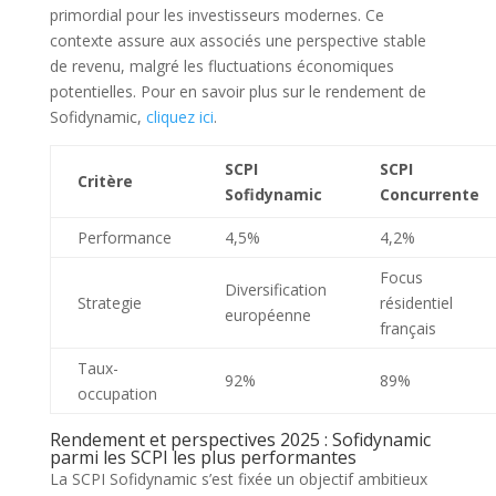
primordial pour les investisseurs modernes. Ce
contexte assure aux associés une perspective stable
de revenu, malgré les fluctuations économiques
potentielles. Pour en savoir plus sur le rendement de
Sofidynamic,
cliquez ici
.
SCPI
SCPI
Critère
Sofidynamic
Concurrente
Performance
4,5%
4,2%
Focus
Diversification
Strategie
résidentiel
européenne
français
Taux-
92%
89%
occupation
Rendement et perspectives 2025 : Sofidynamic
parmi les SCPI les plus performantes
La SCPI Sofidynamic s’est fixée un objectif ambitieux