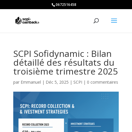
0672516458
SCPI Sofidynamic : Bilan
détaillé des résultats du
troisième trimestre 2025
par
Emmanuel
|
Déc 5, 2025
|
SCPI
|
0 commentaires