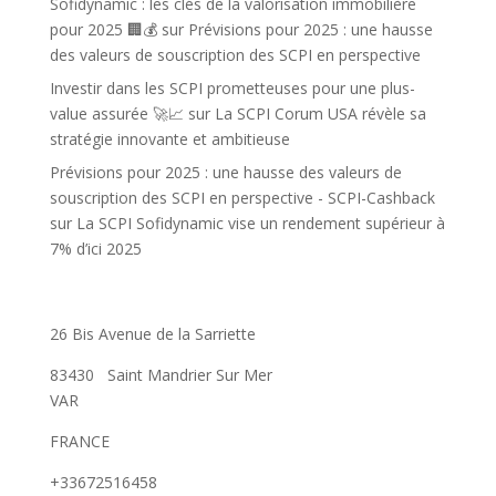
Sofidynamic : les clés de la valorisation immobilière
pour 2025 🏢💰
sur
Prévisions pour 2025 : une hausse
des valeurs de souscription des SCPI en perspective
Investir dans les SCPI prometteuses pour une plus-
value assurée 🚀📈
sur
La SCPI Corum USA révèle sa
stratégie innovante et ambitieuse
Prévisions pour 2025 : une hausse des valeurs de
souscription des SCPI en perspective - SCPI-Cashback
sur
La SCPI Sofidynamic vise un rendement supérieur à
7% d’ici 2025
26 Bis Avenue de la Sarriette
83430
Saint Mandrier Sur Mer
VAR
FRANCE
+33672516458