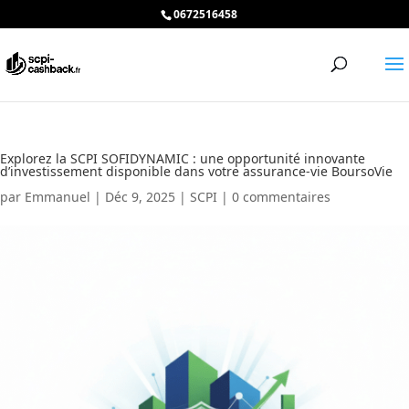
0672516458
Explorez la SCPI SOFIDYNAMIC : une opportunité innovante
d’investissement disponible dans votre assurance-vie BoursoVie
par
Emmanuel
|
Déc 9, 2025
|
SCPI
|
0 commentaires