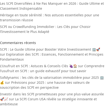
Les SCPI Diversifiées à Ne Pas Manquer en 2026 : Guide Ultime et
Classement Indispensable
Héritage en toute sérénité : Nos astuces essentielles pour une
transmission réussie
SCPI ou Crowdfunding Immobilier : Les Clés pour Choisir
l’Investissement le Plus Adapté
Commentaires récents
SCPI : Le Guide Ultime pour Booster Votre Investissement 🏢🚀
sur
Exploration des SCPI : Essences, Fonctionnement et Principes
Fondamentaux
L’Usufruit en SCPI : Astuces & Conseils Clés 🍇🏠
sur
Comprendre
l’usufruit en SCPI : un guide exhaustif pour tout savoir
Sofidynamic : les clés de la valorisation immobilière pour 2025 🏢
💰
sur
Prévisions pour 2025 : une hausse des valeurs de
souscription des SCPI en perspective
Investir dans les SCPI prometteuses pour une plus-value assurée
🚀📈
sur
La SCPI Corum USA révèle sa stratégie innovante et
ambitieuse