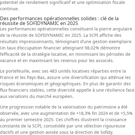
potentiel de rendement significatif et une optimisation fiscale
continue.
Des performances opérationnelles solides : clé de la
réussite de SOFIDYNAMIC en 2025
Les performances opérationnelles constituent la pierre angulaire
de la réussite de SOFIDYNAMIC en 2025. La SCPI affiche des
résultats impressionnants, témoignant d’une gestion exemplaire.
Un taux d’occupation financier atteignant 98,02% démontre
l’efficacité de la stratégie locative, en minimisant les périodes de
vacance et en maximisant les revenus pour les associés.
Le portefeuille, avec ses 483 unités locatives réparties entre la
France et les Pays-Bas, assure une diversification qui atténue les
risques économiques et géographiques. En plus de garantir des
flux financiers stables, cette diversité appelle à une résilience face
aux variations du marché européen.
Une progression notable de la valorisation du patrimoine a été
observée, avec une augmentation de +18,3% fin 2024 et de +5,5%
au premier semestre 2025. Ces chiffres illustrent la croissance
constante de la SCPI, consolidée par une sélection rigoureuse
d’actifs et une gestion avisée sous la direction de Sofidy.