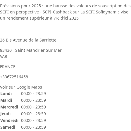
Prévisions pour 2025 : une hausse des valeurs de souscription des
SCPI en perspective - SCPI-Cashback
sur
La SCPI Sofidynamic vise
un rendement supérieur à 7% d’ici 2025
26 Bis Avenue de la Sarriette
83430
Saint Mandrier Sur Mer
VAR
FRANCE
+33672516458
Voir sur Google Maps
Lundi
00:00 - 23:59
Mardi
00:00 - 23:59
Mercredi
00:00 - 23:59
Jeudi
00:00 - 23:59
Vendredi
00:00 - 23:59
Samedi
00:00 - 23:59