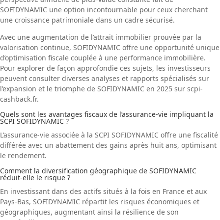
SOFIDYNAMIC une option incontournable pour ceux cherchant
une croissance patrimoniale dans un cadre sécurisé.
Avec une augmentation de l’attrait immobilier prouvée par la
valorisation continue, SOFIDYNAMIC offre une opportunité unique
d’optimisation fiscale couplée à une performance immobilière.
Pour explorer de façon approfondie ces sujets, les investisseurs
peuvent consulter diverses analyses et rapports spécialisés sur
l’expansion et le triomphe de SOFIDYNAMIC en 2025 sur
scpi-
cashback.fr
.
Quels sont les avantages fiscaux de l’assurance-vie impliquant la
SCPI SOFIDYNAMIC ?
L’assurance-vie associée à la SCPI SOFIDYNAMIC offre une fiscalité
différée avec un abattement des gains après huit ans, optimisant
le rendement.
Comment la diversification géographique de SOFIDYNAMIC
réduit-elle le risque ?
En investissant dans des actifs situés à la fois en France et aux
Pays-Bas, SOFIDYNAMIC répartit les risques économiques et
géographiques, augmentant ainsi la résilience de son