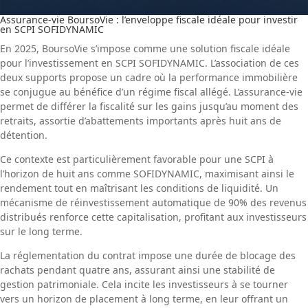
Assurance-vie BoursoVie : l’enveloppe fiscale idéale pour investir
en SCPI SOFIDYNAMIC
En 2025, BoursoVie s’impose comme une solution fiscale idéale
pour l’investissement en SCPI SOFIDYNAMIC. L’association de ces
deux supports propose un cadre où la performance immobilière
se conjugue au bénéfice d’un régime fiscal allégé. L’assurance-vie
permet de différer la fiscalité sur les gains jusqu’au moment des
retraits, assortie d’abattements importants après huit ans de
détention.
Ce contexte est particulièrement favorable pour une SCPI à
l’horizon de huit ans comme SOFIDYNAMIC, maximisant ainsi le
rendement tout en maîtrisant les conditions de liquidité. Un
mécanisme de réinvestissement automatique de 90% des revenus
distribués renforce cette capitalisation, profitant aux investisseurs
sur le long terme.
La réglementation du contrat impose une durée de blocage des
rachats pendant quatre ans, assurant ainsi une stabilité de
gestion patrimoniale. Cela incite les investisseurs à se tourner
vers un horizon de placement à long terme, en leur offrant un