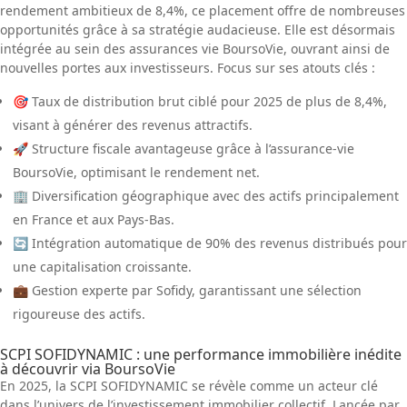
rendement ambitieux de 8,4%, ce placement offre de nombreuses
opportunités grâce à sa stratégie audacieuse. Elle est désormais
intégrée au sein des assurances vie BoursoVie, ouvrant ainsi de
nouvelles portes aux investisseurs. Focus sur ses atouts clés :
🎯 Taux de distribution brut ciblé pour 2025 de plus de 8,4%,
visant à générer des revenus attractifs.
🚀 Structure fiscale avantageuse grâce à l’assurance-vie
BoursoVie, optimisant le rendement net.
🏢 Diversification géographique avec des actifs principalement
en France et aux Pays-Bas.
🔄 Intégration automatique de 90% des revenus distribués pour
une capitalisation croissante.
💼 Gestion experte par Sofidy, garantissant une sélection
rigoureuse des actifs.
SCPI SOFIDYNAMIC : une performance immobilière inédite
à découvrir via BoursoVie
En 2025, la SCPI SOFIDYNAMIC se révèle comme un acteur clé
dans l’univers de l’investissement immobilier collectif. Lancée par