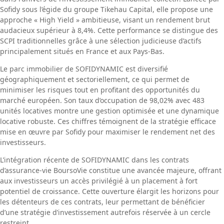
Sofidy sous l’égide du groupe Tikehau Capital, elle propose une
approche « High Yield » ambitieuse, visant un rendement brut
audacieux supérieur à 8,4%. Cette performance se distingue des
SCPI traditionnelles grâce à une sélection judicieuse d’actifs
principalement situés en France et aux Pays-Bas.
Le parc immobilier de SOFIDYNAMIC est diversifié
géographiquement et sectoriellement, ce qui permet de
minimiser les risques tout en profitant des opportunités du
marché européen. Son taux d’occupation de 98,02% avec 483
unités locatives montre une gestion optimisée et une dynamique
locative robuste. Ces chiffres témoignent de la stratégie efficace
mise en œuvre par Sofidy pour maximiser le rendement net des
investisseurs.
L’intégration récente de SOFIDYNAMIC dans les contrats
d’assurance-vie BoursoVie constitue une avancée majeure, offrant
aux investisseurs un accès privilégié à un placement à fort
potentiel de croissance. Cette ouverture élargit les horizons pour
les détenteurs de ces contrats, leur permettant de bénéficier
d’une stratégie d’investissement autrefois réservée à un cercle
restreint.